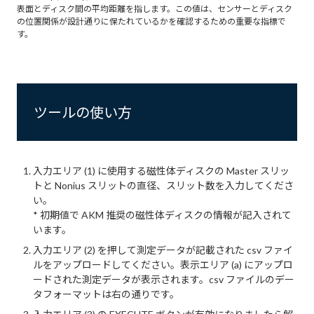
表面とディスク間の平均距離を指します。この値は、センサーとディスク
の位置関係が設計通りに保たれているかを確認するための重要な指標で
す。
ツールの使い方
入力エリア (1) に使用する磁性体ディスクの Master スリッ
トと Nonius スリットの直径、スリット数を入力してくださ
い。
* 初期値で AKM 推奨の磁性体ディスクの情報が記入されて
います。
入力エリア (2) を押して測定データが記載された csv ファイ
ルをアップロードしてください。表示エリア (a) にアップロ
ードされた測定データが表示されます。csv ファイルのデー
タフォーマットは右の通りです。