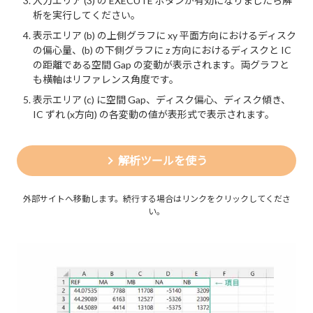
入力エリア (3) の EXECUTE ボタンが有効になりましたら解
析を実行してください。
表示エリア (b) の上側グラフに xy 平面方向におけるディスク
の偏心量、(b) の下側グラフに z 方向におけるディスクと IC
の距離である空間 Gap の変動が表示されます。両グラフと
も横軸はリファレンス角度です。
表示エリア (c) に空間 Gap、ディスク偏心、ディスク傾き、
IC ずれ (x方向) の各変動の値が表形式で表示されます。
解析ツールを使う
外部サイトへ移動します。続行する場合はリンクをクリックしてくださ
い。