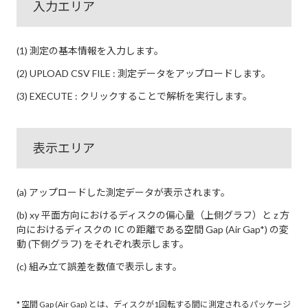
入力エリア
(1) 測定の基本情報を入力します。
(2) UPLOAD CSV FILE : 測定データをアップロードします。
(3) EXECUTE : クリックすることで解析を実行します。
表示エリア
(a) アップロードした測定データが表示されます。
(b) xy 平面方向におけるディスクの偏心量（上側グラフ）と z 方
向におけるディスクの IC の距離である空間 Gap (Air Gap*) の変
動 (下側グラフ) をそれぞれ表示します。
(c) 組み立て誤差を数値で表示します。
* 空間 Gap (Air Gap) とは、ディスクが1回転する間に測定されるパッケージ