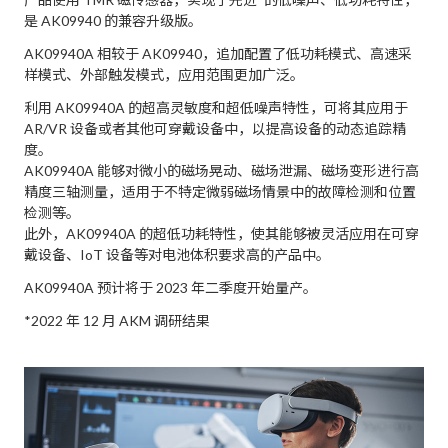
是 AK09940 的兼容升级版。
AK09940A 相较于 AK09940，追加配置了低功耗模式、高速采
样模式、外部触发模式，应用范围更加广泛。
利用 AK09940A 的超高灵敏度和超低噪声特性，可将其应用于
AR/VR 设备或者其他可穿戴设备中，以提高设备的动态追踪精
度。
AK09940A 能够对微小的磁场晃动、磁场泄漏、磁场变形进行高
精度三轴测量，适用于不特定微弱磁场情景中的故障检测和位置
检测等。
此外，AK09940A 的超低功耗特性，使其能够被灵活应用在可穿
戴设备、IoT 设备等对电池体积要求高的产品中。
AK09940A 预计将于 2023 年二季度开始量产。
*2022 年 12 月 AKM 调研结果