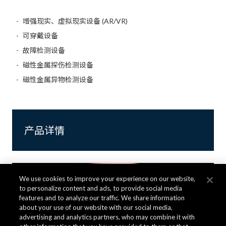
增强现实、虚拟现实设备 (AR/VR)
可穿戴设备
故障检测设备
磁性金属探伤检测设备
磁性金属异物检测设备
产品详情
We use cookies to improve your experience on our website,
to personalize content and ads, to provide social media
features and to analyze our traffic. We share information
about your use of our website with our social media,
advertising and analytics partners, who may combine it with