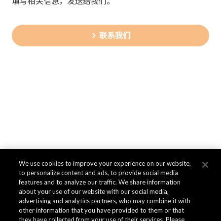
填写相关信息，发送给我们。
联系我们
We use cookies to improve your experience on our website,
to personalize content and ads, to provide social media
features and to analyze our traffic. We share information
about your use of our website with our social media,
advertising and analytics partners, who may combine it with
other information that you have provided to them or that
they have collected from your use of their services. Please