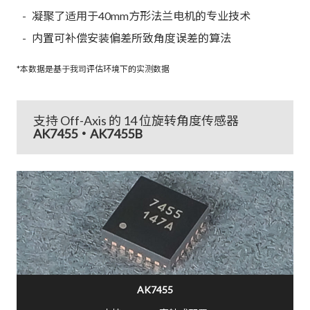
凝聚了适用于40mm方形法兰电机的专业技术
内置可补偿安装偏差所致角度误差的算法
*本数据是基于我司评估环境下的实测数据
支持 Off-Axis 的 14 位旋转角度传感器
AK7455・AK7455B
AK7455