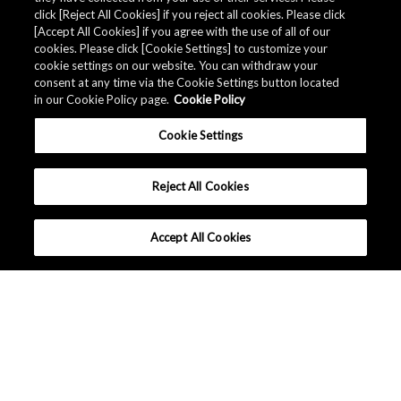
click [Reject All Cookies] if you reject all cookies. Please click
[Accept All Cookies] if you agree with the use of all of our
cookies. Please click [Cookie Settings] to customize your
cookie settings on our website. You can withdraw your
consent at any time via the Cookie Settings button located
in our Cookie Policy page.
Cookie Policy
Cookie Settings
Reject All Cookies
Accept All Cookies
为什么选择AKM？