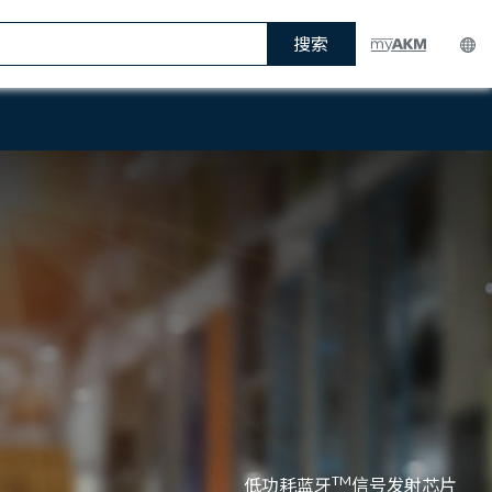
搜索
TM
低功耗蓝牙
信号发射芯片