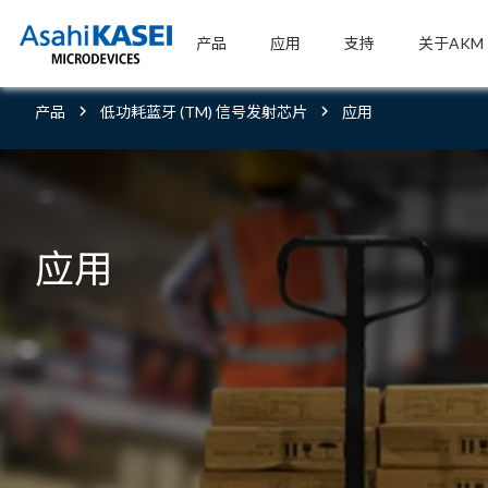
产品
应用
支持
关于AKM
产品
低功耗蓝牙 (TM) 信号发射芯片
应用
应用