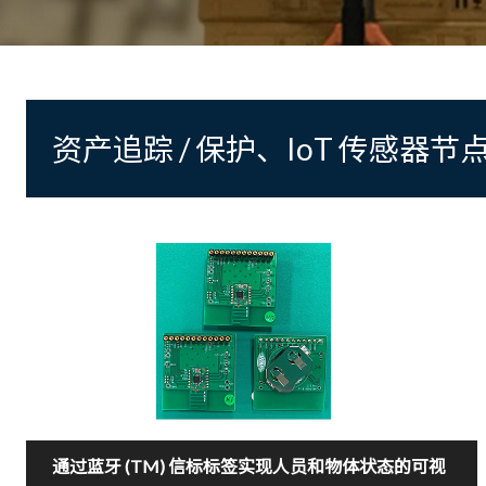
资产追踪 / 保护、IoT 传感器节
通过蓝牙 (TM) 信标标签实现人员和物体状态的可视