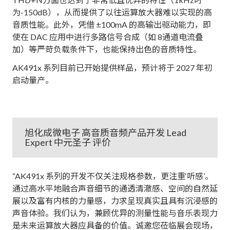
为-150dB），从而提供了以往运算放大器难以实现的高
音质性能。此外，凭借 ±100mA 的高输出驱动能力，即
使在 DAC 应用中进行多路信号合成（如 8通道电流叠
加）等严苛负载条件下，也能保持出色的音质特性。
AK491x 系列目前已开始提供样品，预计将于 2027 年初
启动量产。
旭化成微电子 高音质音频产品开发 Lead
Expert 中元圣子 评价
“AK491x 系列的开发不仅关注规格参数，更注重‘听感’。
通过高水平地融合声音细节的通透清澈感、空间的自然延
展以及富有内核的力量感，力求呈现真实且具有沉浸感的
声音体验。我们认为，兼顾优异的测量性能与音乐表现力
是未来运算放大器应具备的价值。诚邀您莅临展会现场，