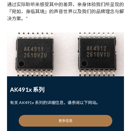
通过实际聆听来感受其中的差异，亲身体验我们所呈现的
『宛如，身临其境』的声音世界以及我们的品牌理念与解
决方案。”
AK491x 系列
有关 AK491x 系列的详细信息，请参阅以下网站。
更多信息