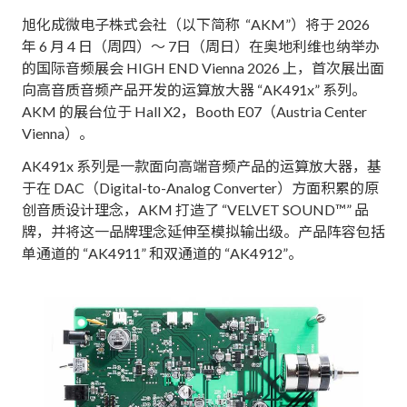
旭化成微电子株式会社（以下简称 “AKM”）将于 2026
年 6 月 4 日（周四）～ 7日（周日）在奥地利维也纳举办
的国际音频展会 HIGH END Vienna 2026 上，首次展出面
向高音质音频产品开发的运算放大器 “AK491x” 系列。
AKM 的展台位于 Hall X2，Booth E07（Austria Center
Vienna）。
AK491x 系列是一款面向高端音频产品的运算放大器，基
于在 DAC（Digital-to-Analog Converter）方面积累的原
创音质设计理念，AKM 打造了 “VELVET SOUND™” 品
牌，并将这一品牌理念延伸至模拟输出级。产品阵容包括
单通道的 “AK4911” 和双通道的 “AK4912”。