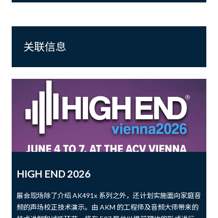
关联信息
HIGH END 2026
展会现场除了介绍 AK491x 系列之外，还计划实施面向家庭音
频的声场校正技术演示。由 AKM 的工程师及音频大师带来的