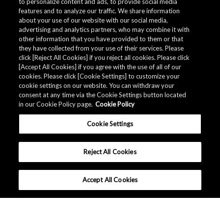
to personalize content and ads, to provide social media
features and to analyze our traffic. We share information
about your use of our website with our social media,
advertising and analytics partners, who may combine it with
other information that you have provided to them or that
they have collected from your use of their services. Please
click [Reject All Cookies] if you reject all cookies. Please click
[Accept All Cookies] if you agree with the use of all of our
cookies. Please click [Cookie Settings] to customize your
cookie settings on our website. You can withdraw your
consent at any time via the Cookie Settings button located
in our Cookie Policy page.
Cookie Policy
Cookie Settings
Reject All Cookies
Accept All Cookies