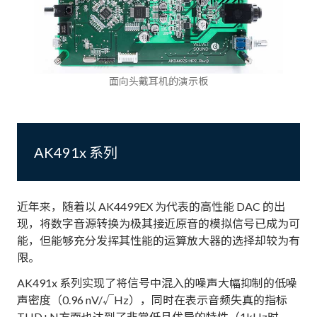
面向头戴耳机的演示板
AK491x 系列
近年来，随着以 AK4499EX 为代表的高性能 DAC 的出
现，将数字音源转换为极其接近原音的模拟信号已成为可
能，但能够充分发挥其性能的运算放大器的选择却较为有
限。
AK491x 系列实现了将信号中混入的噪声大幅抑制的低噪
声密度（0.96 nV/√Hz），同时在表示音频失真的指标
THD+N方面也达到了非常低且优异的特性（1kHz时