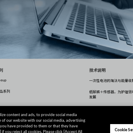
列
技术说明
neup
一次性电池的淘汰与能量收
产品系列
纸尿裤＋传感器，为护理领
发展
守护徘徊症患者的新形式 无电池‌信标
标签
ize content and ads, to provide social media
 of our website with our social media, advertising
无需充电！位置信息管理系
t you have provided to them or that they have
Cookie Se
 if you reject all cookies. Please click [Accept All