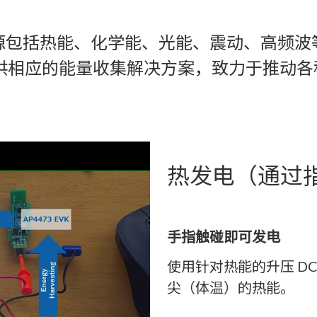
源包括热能、化学能、光能、震动、高频波
供相应的能量收集解决方案，致力于推动
热发电（通过
手指触碰即可发电
使用针对热能的升压 D
尖（体温）的热能。