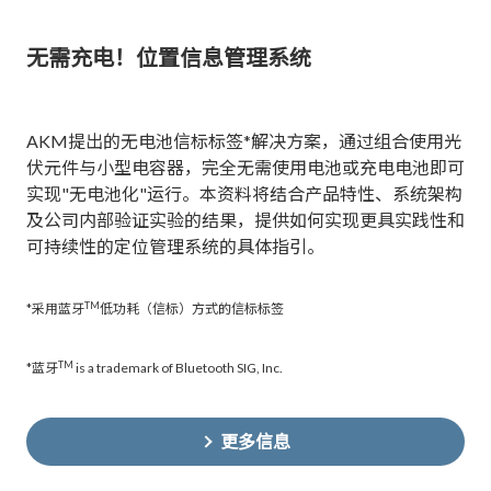
无需充电！位置信息管理系统
AKM提出的无电池信标标签*解决方案，通过组合使用光
伏元件与小型电容器，完全无需使用电池或充电电池即可
实现"无电池化"运行。本资料将结合产品特性、系统架构
及公司内部验证实验的结果，提供如何实现更具实践性和
可持续性的定位管理系统的具体指引。
TM
*采用蓝牙
低功耗（信标）方式的信标标签
TM
*蓝牙
is a trademark of Bluetooth SIG, Inc.
更多信息