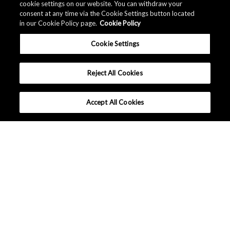
cookie settings on our website. You can withdraw your
consent at any time via the Cookie Settings button located
in our Cookie Policy page.
Cookie Policy
Cookie Settings
Reject All Cookies
Accept All Cookies
应用
产品系列