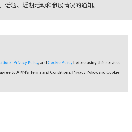
、话题、近期活动和参展情况的通知。
itions
,
Privacy Policy
, and
Cookie Policy
before using this service.
agree to AKM’s Terms and Conditions, Privacy Policy, and Cookie