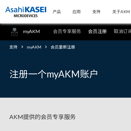
产品
应用
支持
关于AKM
myAKM
会员专享服务
会员注册
取消订
支持
myAKM
会员重新注册
注册一个myAKM账户
AKM提供的会员专享服务