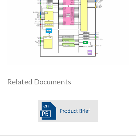
Related Documents