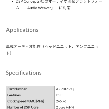
DSP Concepts 社のオーディオ開発プラットフォー
ム 「Audio Weaver」 に対応
Applications
車載オーディオ処理（ヘッドユニット、アンプユニッ
Specifications
Part Number
AK7016VQ
Features
DSP
Clock Speed MAX. [MHz]
245.76
Number of DSP Core
2 core HiFi 4