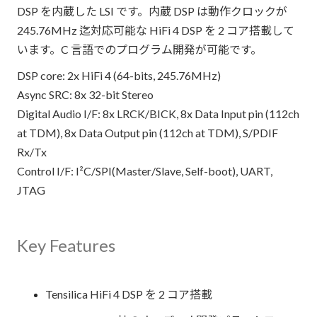
DSP を内蔵した LSI です。内蔵 DSP は動作クロックが
245.76MHz 迄対応可能な HiFi 4 DSP を 2 コア搭載して
います。C 言語でのプログラム開発が可能です。
DSP core: 2x HiFi 4 (64-bits, 245.76MHz)
Async SRC: 8x 32-bit Stereo
Digital Audio I/F: 8x LRCK/BICK, 8x Data Input pin (112ch
at TDM), 8x Data Output pin (112ch at TDM), S/PDIF
Rx/Tx
Control I/F: I²C/SPI(Master/Slave, Self-boot), UART,
JTAG
Key Features
Tensilica HiFi 4 DSP を 2 コア搭載