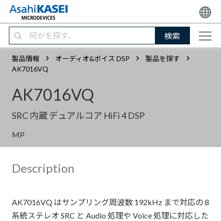
検索
製品情報
オーディオ&ボイス DSP
製品を探す
AK7016VQ
AK7016VQ
SRC 内蔵 デュアルコア HiFi 4 DSP
MP
Description
AK7016VQ はサンプリング周波数 192kHz まで対応の 8
系統ステレオ SRC と Audio 処理や Voice 処理に対応した