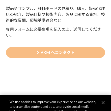
製品やサンプル、評価ボードの見積り、購入、販売代理
店の紹介、製品仕様や技術内容、製品に関する資料、技
術的な質問、環境基準適合など
専用フォームに必要事項を記入の上、送信してくださ
い。
AKM へコンタクト
We use cookies to improve your experience on our website,
to personalize content and ads, to provide social media