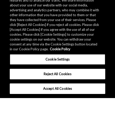
features and to analyze our traffic. We share information
about your use of our website with our social media,
advertising and analytics partners, who may combine it with
other information that you have provided to them or that
they have collected from your use of their services. Please
click [Reject All Cookies] if you reject all cookies. Please click
[Accept All Cookies] if you agree with the use of all of our
cookies. Please click [Cookie Settings] to customize your
cookie settings on our website. You can withdraw your
consent at any time via the Cookie Settings button located
in our Cookie Policy page.
Cookie Policy
Cookie Settings
Reject All Cookies
Accept All Cookies