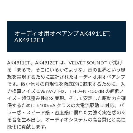
オーディオ用オペアンプ AK4911ET,
AK4912ET
AK4911ET、AK4912ET は、VELVET SOUND™ が掲げ
る「まるで、そこにいるかのような」音の世界という思
想を実現するために設計されたオーディオ用オペアンプ
です。微小信号の再現性を徹底的に追求するために、入
力換算ノイズ 0.96 nV/√Hz、THD+N -150 dB の超低ノ
イズ・超低歪み性能を実現。そして安定した駆動力を確
保するために ±100 mA クラスの大電流駆動 に対応。パ
ワー感・スピード感・密度感に優れた力強く実在感のあ
る音を生み出し、オーディオシステムの高音質化と高性
能化に貢献します。