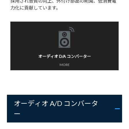
採用され音質の向上、外付け部品の削減、低消費電
力化に貢献しています。
オーディオ D/A コンバーター
MORE
オーディオ A/D コンバータ
ー