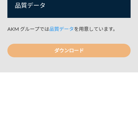
品質データ
AKM グループでは
品質データ
を用意しています。
ダウンロード
日本 - 日本語