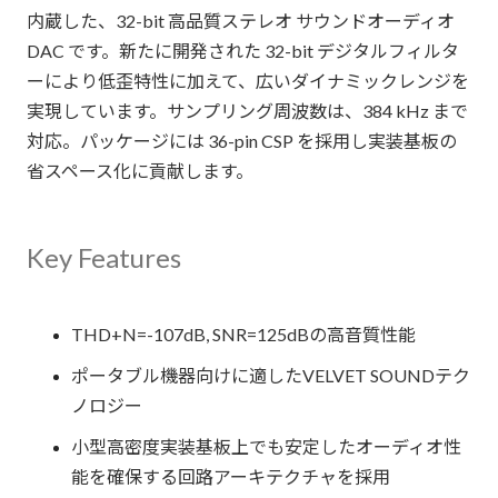
内蔵した、32-bit 高品質ステレオ サウンドオーディオ
DAC です。新たに開発された 32-bit デジタルフィルタ
ーにより低歪特性に加えて、広いダイナミックレンジを
実現しています。サンプリング周波数は、384 kHz まで
対応。パッケージには 36-pin CSP を採用し実装基板の
省スペース化に貢献します。
Key Features
THD+N=-107dB, SNR=125dBの高音質性能
ポータブル機器向けに適したVELVET SOUNDテク
ノロジー
小型高密度実装基板上でも安定したオーディオ性
能を確保する回路アーキテクチャを採用