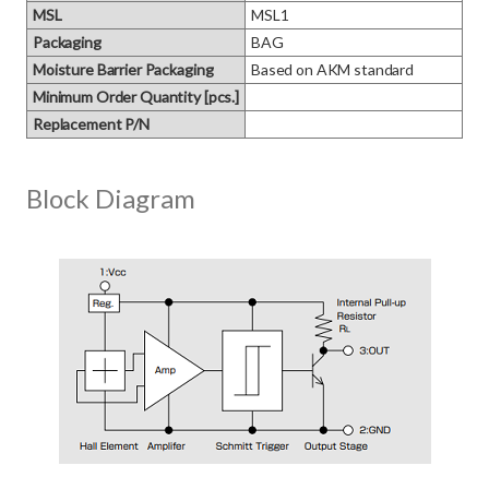
MSL
MSL1
Packaging
BAG
Moisture Barrier Packaging
Based on AKM standard
Minimum Order Quantity [pcs.]
Replacement P/N
Block Diagram