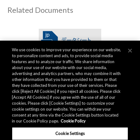
Related Documents
We use cookies to improve your experience on our website,
to personalize content and ads, to provide social media
features and to analyze our traffic. We share information
about your use of our website with our social media,
advertising and analytics partners, who may combine it with
other information that you have provided to them or that
品質データ
they have collected from your use of their services. Please
click [Reject All Cookies] if you reject all cookies. Please click
[Accept All Cookies] if you agree with the use of all of our
cookies. Please click [Cookie Settings] to customize your
AKM グループでは
品質データ
を用意しています。
cookie settings on our website. You can withdraw your
consent at any time via the Cookie Settings button located
in our Cookie Policy page.
Cookie Policy
ダウンロード
Cookie Settings