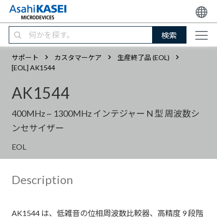
検索
サポート
カスタマーケア
生産終了品 (EOL)
[EOL] AK1544
AK1544
400MHz ~ 1300MHz インテジャー N 型 周波数シ
ンセサイザー
EOL
Description
AK1544 は、低雑音の位相周波数比較器、高精度 9 段階