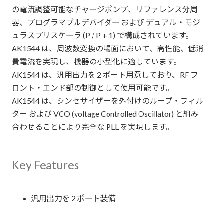
の電流調整可能なチャージポンプ、リファレンス分周
器、プログラマブルデバイダー および デュアル・モジ
ュラスプリスケーラ (P / P + 1) で構成されています。
AK1544 は、周波数変換の場面において、高性能、低消
費電流を実現し、機器の小型化に適しています。
AK1544 は、汎用出力を 2 ポート用意しており、RF フ
ロント・エンド部の制御として使用可能です。
AK1544 は、シンセサイザーを外付けのループ・フィル
ター および VCO (voltage Controlled Oscillator) と組み
合わせることにより完全な PLL を実現します。
Key Features
汎用出力を 2 ポート装備