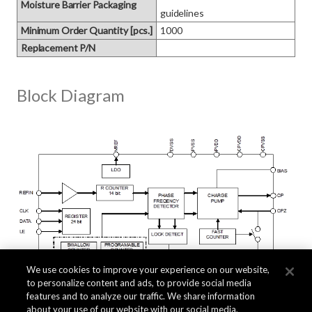
Moisture Barrier Packaging
guidelines
Minimum Order Quantity [pcs.]
1000
Replacement P/N
Block Diagram
We use cookies to improve your experience on our website,
to personalize content and ads, to provide social media
features and to analyze our traffic. We share information
about your use of our website with our social media,