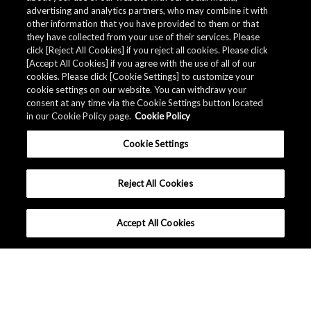
advertising and analytics partners, who may combine it with
other information that you have provided to them or that
they have collected from your use of their services. Please
click [Reject All Cookies] if you reject all cookies. Please click
Related Documents
[Accept All Cookies] if you agree with the use of all of our
cookies. Please click [Cookie Settings] to customize your
cookie settings on our website. You can withdraw your
consent at any time via the Cookie Settings button located
in our Cookie Policy page.
Cookie Policy
Cookie Settings
Reject All Cookies
Accept All Cookies