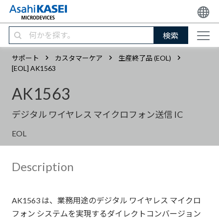
検索
サポート
カスタマーケア
生産終了品 (EOL)
[EOL] AK1563
AK1563
デジタル ワイヤレス マイクロフォン送信 IC
EOL
Description
AK1563 は、業務用途のデジタル ワイヤレス マイクロ
フォン システムを実現するダイレクトコンバージョン