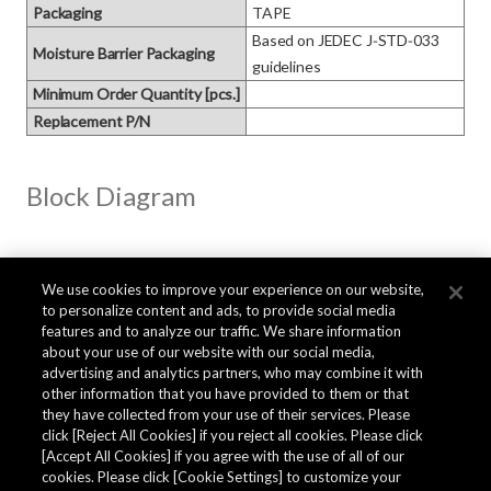
Packaging
TAPE
Based on JEDEC J‑STD‑033 
Moisture Barrier Packaging
guidelines
Minimum Order Quantity [pcs.]
Replacement P/N
Block Diagram
We use cookies to improve your experience on our website,
to personalize content and ads, to provide social media
features and to analyze our traffic. We share information
about your use of our website with our social media,
advertising and analytics partners, who may combine it with
other information that you have provided to them or that
they have collected from your use of their services. Please
click [Reject All Cookies] if you reject all cookies. Please click
[Accept All Cookies] if you agree with the use of all of our
cookies. Please click [Cookie Settings] to customize your