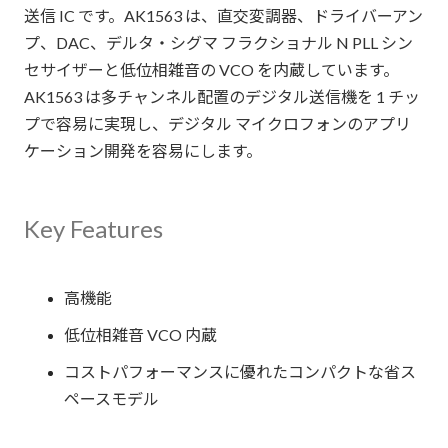
送信 IC です。AK1563 は、直交変調器、ドライバーアン
プ、DAC、デルタ・シグマ フラクショナル N PLL シン
セサイザーと低位相雑音の VCO を内蔵しています。
AK1563 は多チャンネル配置のデジタル送信機を 1 チッ
プで容易に実現し、デジタル マイクロフォンのアプリ
ケーション開発を容易にします。
Key Features
高機能
低位相雑音 VCO 内蔵
コストパフォーマンスに優れたコンパクトな省ス
ペースモデル