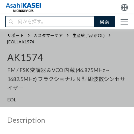
検索
サポート
カスタマーケア
生産終了品 (EOL)
[EOL] AK1574
AK1574
FM / FSK 変調器 & VCO 内蔵 (46.875MHz ~
1682.5MHz) フラクショナル N 型 周波数シンセサ
イザー
EOL
Description