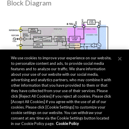
Block Diagram
We use cookies to improve your experience on our website,
to personalize content and ads, to provide social media
features and to analyze our traffic. We share information
about your use of our website with our social media,
advertising and analytics partners, who may combine it with
other information that you have provided to them or that
they have collected from your use of their services. Please
click [Reject All Cookies] if you reject all cookies. Please click
Related Documents
[Accept All Cookies] if you agree with the use of all of our
cookies. Please click [Cookie Settings] to customize your
cookie settings on our website. You can withdraw your
consent at any time via the Cookie Settings button located
in our Cookie Policy page.
Cookie Policy