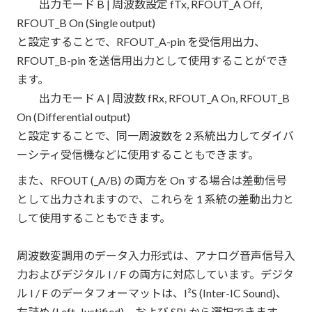
出力モード B | 周波数設定 fTx, RFOUT_A Off,
RFOUT_B On (Single output)
と設定することで、RFOUT_A-pin を受信用出力、
RFOUT_B-pin を送信用出力として使用することができ
ます。
出力モード A | 周波数 fRx, RFOUT_A On, RFOUT_B
On (Differential output)
と設定することで、同一周波数を 2 系統出力してダイバ
ーシティ受信機などに使用することもできます。
また、RFOUT (_A/B) の両方を On する場合は差動信号
として出力されますので、これらを 1 系統の差動出力と
して使用することもできます。
周波数変調用のデータ入力形式は、アナログ音声信号入
力およびデジタル I / F の両方に対応しています。デジタ
ル I / F のデータフォーマットは、I²S (Inter-IC Sound)、
左詰め (Left-Justified)、および SPI から選択できます。