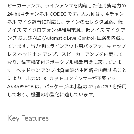
ピーカーアンプ、ラインアンプを内蔵した低消費電力の
24-bit 4 チャンネル CODEC です。入力側は 、4 チャン
ネル マイク録音に対応し、ラインのセレクタ回路、低
ノイズ マイクロフォン 供給用電源、低ノイズ マイク ア
ンプ および ALC (Automatic Level Control) 回路を内蔵し
ています。出力側はラインアウト用バッファ、キャップ
レス ヘッドホン アンプ、スピーカーアンプを内蔵して
おり、録再機能付きポータブル機器用途に適していま
す。ヘッドホン アンプは負電源発生回路を内蔵すること
により、出力の DC カットコンデンサーが不要です。
AK4695ECB は、パッケージは小型の 42-pin CSP を採用
しており、機器の小型化に適しています。
Key Features