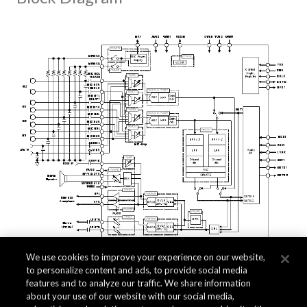
We use cookies to improve your experience on our website,
to personalize content and ads, to provide social media
features and to analyze our traffic. We share information
about your use of our website with our social media,