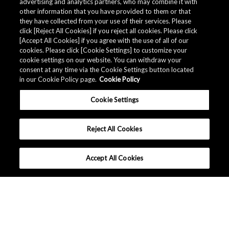
Related Documents
advertising and analytics partners, who may combine it with
other information that you have provided to them or that
they have collected from your use of their services. Please
click [Reject All Cookies] if you reject all cookies. Please click
[Accept All Cookies] if you agree with the use of all of our
cookies. Please click [Cookie Settings] to customize your
cookie settings on our website. You can withdraw your
consent at any time via the Cookie Settings button located
in our Cookie Policy page.
Cookie Policy
Cookie Settings
Reject All Cookies
Accept All Cookies