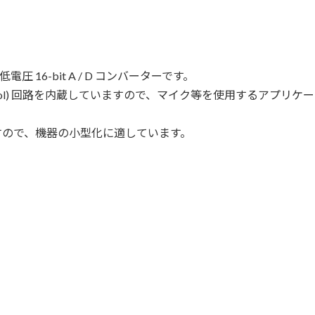
 16-bit A / D コンバーターです。
vel Control) 回路を内蔵していますので、マイク等を使用するア
。
おりますので、機器の小型化に適しています。