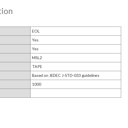
tion
EOL
Yes
Yes
MSL2
TAPE
Based on JEDEC J‑STD‑033 guidelines
1000