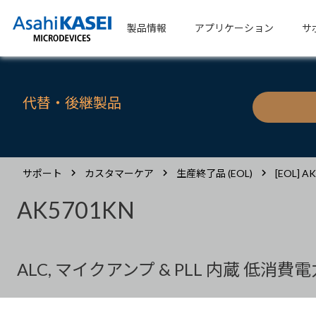
製品情報
アプリケーション
サ
代替・後継製品
サポート
カスタマーケア
生産終了品 (EOL)
[EOL] A
AK5701KN
ALC, マイクアンプ & PLL 内蔵 低消費電