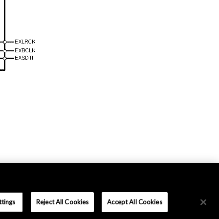
ttings
Reject All Cookies
Accept All Cookies