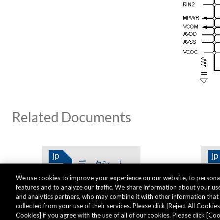
Related Documents
We use cookies to improve your experience on our website, to personal
features and to analyze our traffic. We share information about your use
and analytics partners, who may combine it with other information tha
collected from your use of their services. Please click [Reject All Cookies]
Cookies] if you agree with the use of all of our cookies. Please click [C