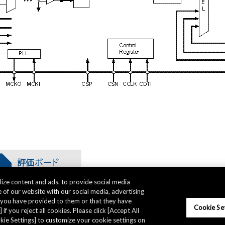
ize content and ads, to provide social media
 of our website with our social media, advertising
t you have provided to them or that they have
Cookie Se
 if you reject all cookies. Please click [Accept All
ookie Settings] to customize your cookie settings on