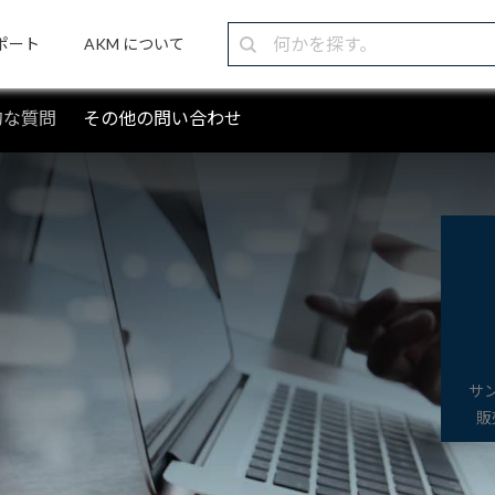
ポート
AKM について
的な質問
その他の問い合わせ
サ
販