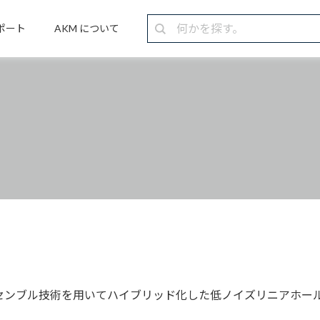
ポート
AKM について
のアセンブル技術を用いてハイブリッド化した低ノイズリニアホール 