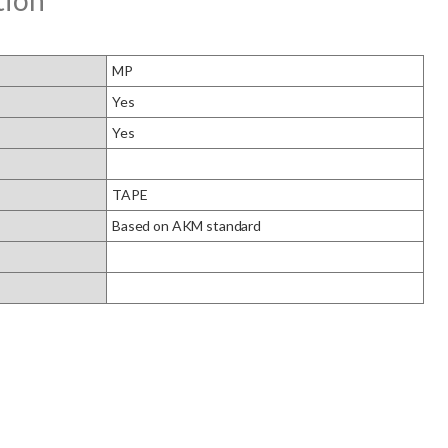
tion
MP
Yes
Yes
TAPE
Based on AKM standard