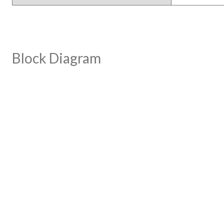
Block Diagram