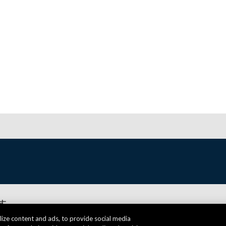
す。
ize content and ads, to provide social media