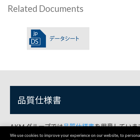
Related Documents
品質仕様書
AKM グループでは
品質仕様書
を用意していま
We use cookies to improve your experience on our website, to personal