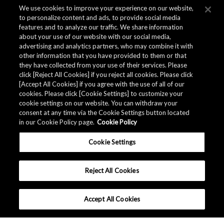
We use cookies to improve your experience on our website,
to personalize content and ads, to provide social media
features and to analyze our traffic. We share information
about your use of our website with our social media,
Related Documents
advertising and analytics partners, who may combine it with
other information that you have provided to them or that
they have collected from your use of their services. Please
click [Reject All Cookies] if you reject all cookies. Please click
[Accept All Cookies] if you agree with the use of all of our
cookies. Please click [Cookie Settings] to customize your
cookie settings on our website. You can withdraw your
consent at any time via the Cookie Settings button located
in our Cookie Policy page.
Cookie Policy
Cookie Settings
Reject All Cookies
Accept All Cookies