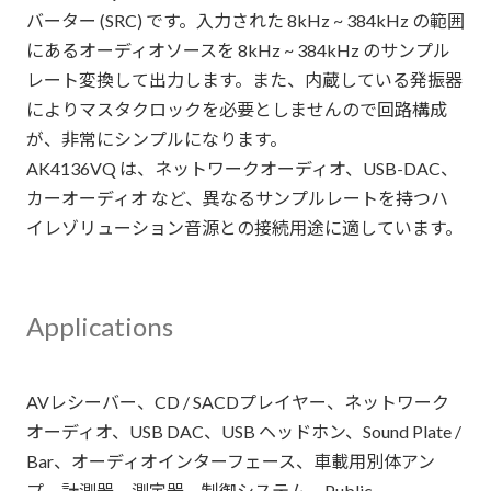
バーター (SRC) です。入力された 8kHz ~ 384kHz の範囲
にあるオーディオソースを 8kHz ~ 384kHz のサンプル
レート変換して出力します。また、内蔵している発振器
によりマスタクロックを必要としませんので回路構成
が、非常にシンプルになります。
AK4136VQ は、ネットワークオーディオ、USB-DAC、
カーオーディオ など、異なるサンプルレートを持つハ
イレゾリューション音源との接続用途に適しています。
Applications
AVレシーバー、CD / SACDプレイヤー、ネットワーク
オーディオ、USB DAC、USB ヘッドホン、Sound Plate /
Bar、オーディオインターフェース、車載用別体アン
プ、計測器、測定器、制御システム、Public