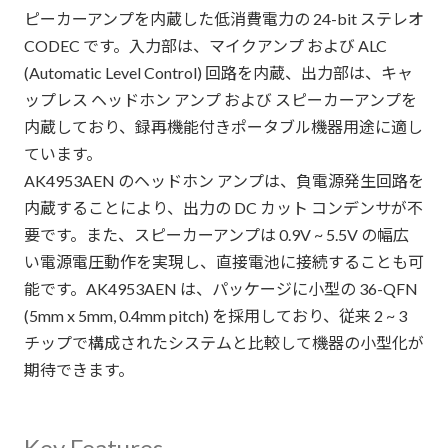
ピーカーアンプを内蔵した低消費電力の 24-bit ステレオ
CODEC です。入力部は、マイクアンプ および ALC
(Automatic Level Control) 回路を内蔵、出力部は、キャ
ップレス ヘッドホン アンプ および スピーカーアンプを
内蔵しており、録再機能付きポータブル機器用途に適し
ています。
AK4953AEN のヘッドホン アンプは、負電源発生回路を
内蔵することにより、出力の DC カット コンデンサが不
要です。また、スピーカーアンプは 0.9V ~ 5.5V の幅広
い電源電圧動作を実現し、直接電池に接続することも可
能です。AK4953AEN は、パッケージに小型の 36-QFN
(5mm x 5mm, 0.4mm pitch) を採用しており、従来 2 ~ 3
チップで構成されたシステムと比較して機器の小型化が
期待できます。
Key Features