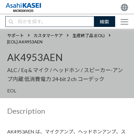
検索
サポート
カスタマーケア
生産終了品 (EOL)
[EOL] AK4953AEN
AK4953AEN
ALC / Eq & マイク / ヘッドホン / スピーカー-アン
プ内蔵 低消費電力 24-bit 2 ch コーデック
EOL
Description
AK4953AEN は、マイクアンプ、ヘッドホンアンプ、ス