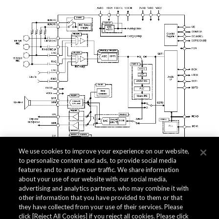
We use cookies to improve your experience on our website,
to personalize content and ads, to provide social media
features and to analyze our traffic. We share information
about your use of our website with our social media,
Related Documents
advertising and analytics partners, who may combine it with
other information that you have provided to them or that
they have collected from your use of their services. Please
click [Reject All Cookies] if you reject all cookies. Please click