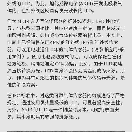
外线的 LED。为此，旭化成微电子 (AKM) 开发出吸收气
体的、在红外线区域具有发光波长的 LED。
作为 NDIR 方式气体传感器的红外线光源，LED 性能优
异。与热型光源相比，其响应速度一定快，而且将发光时
间限制到极短，能够减小气体传感器的耗电量。事实上，
市面上已经销售使用AKM的红外线 LED 和红外线传感
器，可以用电池运作 4 年的气体传感器。( 请参考应用/采
用案例 ）。使用电池驱动方式的话，可以确保能在任何
地方轻松、精确地测定 CO
浓度。此外，由于 LED 将电
2
流直接转换为光，LED 自身不会因为高温而成为火源，所
以，作为具有可燃性的制冷气体等的气体传感器光源，是
佳的解决方案。
在 IEC 标准中，对这类可燃气体传感器的构成进行了严格
规定。通过使用发热量极低的 LED，可显著提高安全性。
另外，AKM 的 LED 是一种树脂封装体，可进行表面安
装，其本身就具有较强的抗振能力。