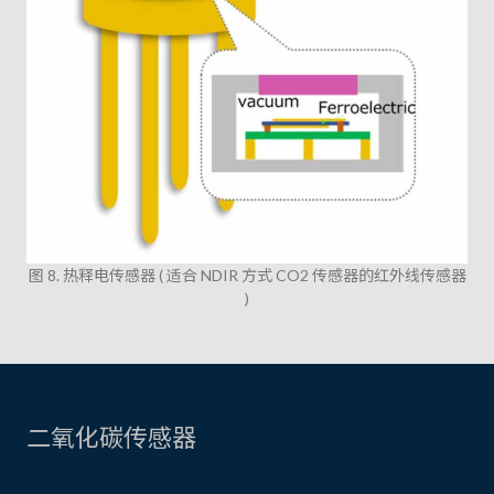
图 8. 热释电传感器 ( 适合 NDIR 方式 CO2 传感器的红外线传感器
)
二氧化碳传感器