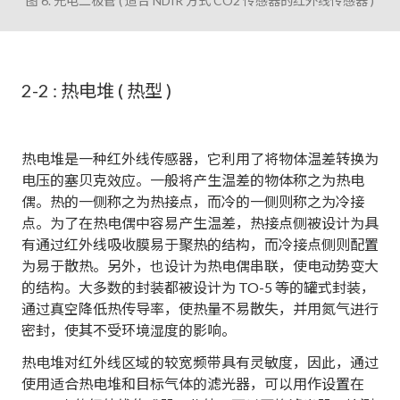
图 6. 光电二极管 ( 适合 NDIR 方式 CO2 传感器的红外线传感器 )
2-2 : 热电堆 ( 热型 )
热电堆是一种红外线传感器，它利用了将物体温差转换为
电压的塞贝克效应。一般将产生温差的物体称之为热电
偶。热的一侧称之为热接点，而冷的一侧则称之为冷接
点。为了在热电偶中容易产生温差，热接点侧被设计为具
有通过红外线吸收膜易于聚热的结构，而冷接点侧则配置
为易于散热。另外，也设计为热电偶串联，使电动势变大
的结构。大多数的封装都被设计为 TO-5 等的罐式封装，
通过真空降低热传导率，使热量不易散失，并用氮气进行
密封，使其不受环境湿度的影响。
热电堆对红外线区域的较宽频带具有灵敏度，因此，通过
使用适合热电堆和目标气体的滤光器，可以用作设置在