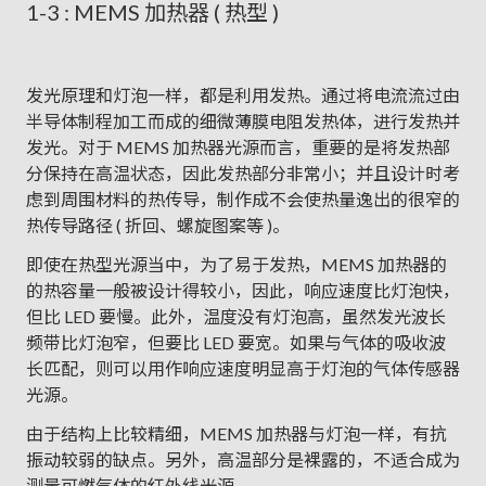
1-3 : MEMS 加热器 ( 热型 )
发光原理和灯泡一样，都是利用发热。通过将电流流过由
半导体制程加工而成的细微薄膜电阻发热体，进行发热并
发光。对于 MEMS 加热器光源而言，重要的是将发热部
分保持在高温状态，因此发热部分非常小；并且设计时考
虑到周围材料的热传导，制作成不会使热量逸出的很窄的
热传导路径 ( 折回、螺旋图案等 )。
即使在热型光源当中，为了易于发热，MEMS 加热器的
的热容量一般被设计得较小，因此，响应速度比灯泡快，
但比 LED 要慢。此外，温度没有灯泡高，虽然发光波长
频带比灯泡窄，但要比 LED 要宽。如果与气体的吸收波
长匹配，则可以用作响应速度明显高于灯泡的气体传感器
光源。
由于结构上比较精细，MEMS 加热器与灯泡一样，有抗
振动较弱的缺点。另外，高温部分是裸露的，不适合成为
测量可燃气体的红外线光源。