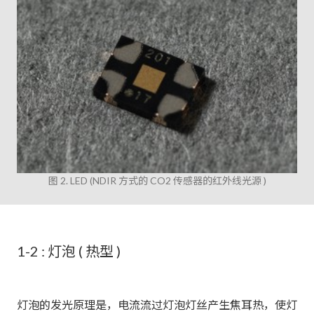
图 2. LED (NDIR 方式的 CO2 传感器的红外线光源 )
1-2 : 灯泡 ( 热型 )
灯泡的发光原理是，电流流过灯泡灯丝产生焦耳热，使灯