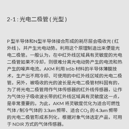
2-1 : 光电二极管 ( 光型 )
P 型半导体和N型半导体接合形成的耗尽层会吸收光 ( 红
外线 )，并产生光电动势。利用这个原理制造出来便是光
电二极管。一般认为，在中红外线区域具有灵敏度的光电
二极管如果不冷却，则很难分离光电动势产生的电流和热
产生的噪声电流。AKM 利用 InSb 材料的半导体薄膜技
术，生产出不用冷却、可使用的中红外线区域的光电二极
管。另外，被吸收的光的波长是光电二极管材料固有的，
为了将光电二极管用作气体传感器的红外线传感器，让作
为气体分子吸收波长带的红外线区域具有灵敏度这一点，
是非常重要的。为此，AKM 将灵敏度优化为适合可燃性
气体 / 制冷气体的 3.3um 频带、适合 CO
的 4.3um 频带
2
的光电二极管形成系列化，根据对象气体选定产品，可用
于 NDIR 方式的气体传感器。