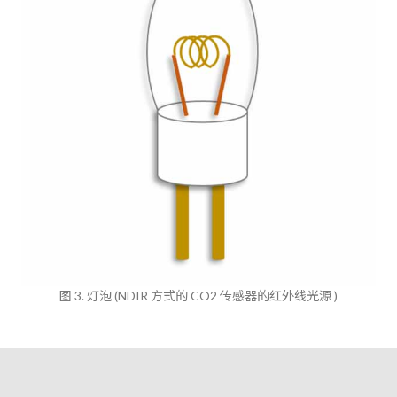
图 3. 灯泡 (NDIR 方式的 CO2 传感器的红外线光源 )