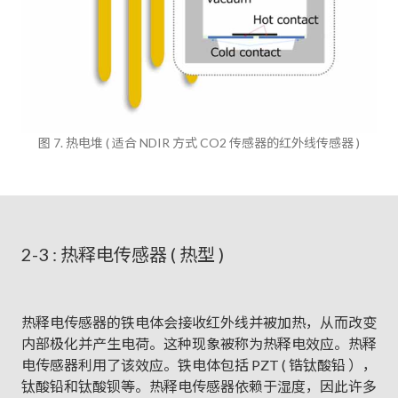
图 7. 热电堆 ( 适合 NDIR 方式 CO2 传感器的红外线传感器 )
2-3 : 热释电传感器 ( 热型 )
热释电传感器的铁电体会接收红外线并被加热，从而改变
内部极化并产生电荷。这种现象被称为热释电效应。热释
电传感器利用了该效应。铁电体包括 PZT ( 锆钛酸铅 ），
钛酸铅和钛酸钡等。热释电传感器依赖于湿度，因此许多