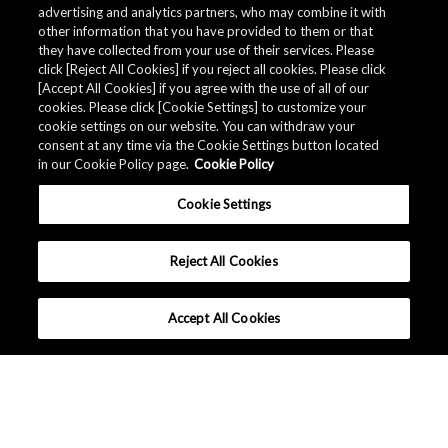
advertising and analytics partners, who may combine it with
other information that you have provided to them or that
they have collected from your use of their services. Please
click [Reject All Cookies] if you reject all cookies. Please click
[Accept All Cookies] if you agree with the use of all of our
cookies. Please click [Cookie Settings] to customize your
cookie settings on our website. You can withdraw your
consent at any time via the Cookie Settings button located
in our Cookie Policy page.
Cookie Policy
Cookie Settings
Reject All Cookies
Accept All Cookies