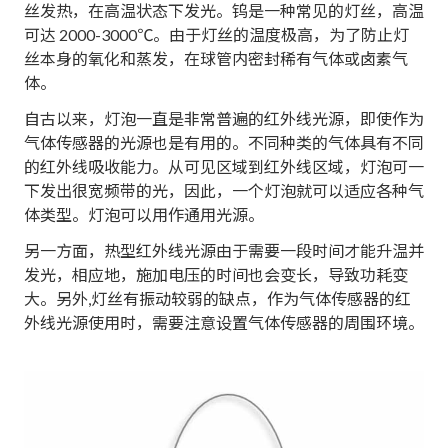
丝发热，在高温状态下发光。钨是一种常见的灯丝，高温
可达 2000-3000℃。由于灯丝的温度极高，为了防止灯
丝本身的氧化和蒸发，在球管内密封稀有气体或卤素气
体。
自古以来，灯泡一直是非常普遍的红外线光源，即使作为
气体传感器的光源也是有用的。不同种类的气体具有不同
的红外线吸收能力。从可见区域到红外线区域，灯泡可一
下发出很宽频带的光，因此，一个灯泡就可以适应各种气
体类型。灯泡可以用作通用光源。
另一方面，热型红外线光源由于需要一段时间才能升温并
发光，相应地，施加电压的时间也会变长，导致功耗变
大。另外,灯丝有振动较弱的缺点，作为气体传感器的红
外线光源使用时，需要注意设置气体传感器的周围环境。