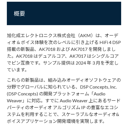
概要
旭化成エレクトロニクス株式会社（AKM）は、
オーデ
ィオ & ボイス体験を次のレベルに引き上げる HiFi 4 DSP
搭載の新製品、AK7018 および AK7017 を開発しまし
た。AK7018 はデュアルコア、AK7017 はシングルコア
でピン互換です。サンプル提供は 2024 年 3 月を予定し
ています。
これらの新製品は、組み込みオーディオソフトウェアの
分野でグローバルに知られている、DSP Concepts, Inc.
(DSP Concepts) の開発プラットフォーム「Audio
Weaver」に対応。すでに Audio Weaver 上にあるサード
パーティのオーディオ アルゴリズム IP の豊富なエコシ
ステムを利用することで、スケーラブルなオーディオ&
ボイスアプリケーション開発環境を実現します。