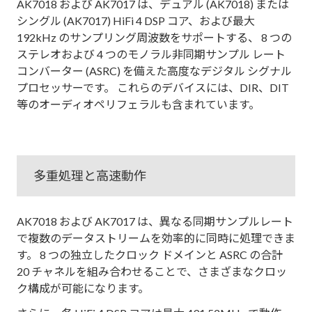
AK7018 および AK7017 は、デュアル (AK7018) または
シングル (AK7017) HiFi 4 DSP コア、および最大
192kHz のサンプリング周波数をサポートする、 8 つの
ステレオおよび 4 つのモノラル非同期サンプル レート
コンバーター (ASRC) を備えた高度なデジタル シグナル
プロセッサーです。 これらのデバイスには、DIR、DIT
等のオーディオペリフェラルも含まれています。
多重処理と高速動作
AK7018 および AK7017 は、異なる同期サンプルレート
で複数のデータストリームを効率的に同時に処理できま
す。 8 つの独立したクロック ドメインと ASRC の合計
20 チャネルを組み合わせることで、さまざまなクロッ
ク構成が可能になります。