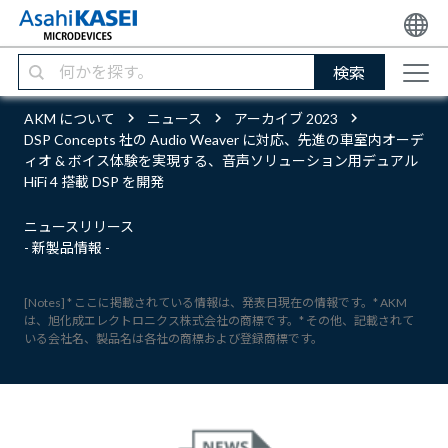
検索
AKM について
ニュース
アーカイブ 2023
DSP Concepts 社の Audio Weaver に対応、先進の車室内オーデ
ィオ & ボイス体験を実現する、音声ソリューション用デュアル
HiFi 4 搭載 DSP を開発
ニュースリリース
- 新製品情報 -
[Notes] * ここに掲載されている情報は、発表日現在の情報です。* AKM
は、旭化成エレクトロニクス株式会社の商標です。* その他、記載されて
いる会社名、製品名は各社の商標および登録商標です。