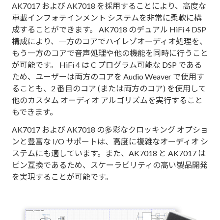
AK7017 および AK7018 を採用することにより、高度な
車載インフォテインメント システムを非常に柔軟に構
成することができます。 AK7018 のデュアル HiFi 4 DSP
構成により、一方のコアでハイレゾオーディオ処理を、
もう一方のコアで音声処理や他の機能を同時に行うこと
が可能です。 HiFi 4 は C プログラム可能な DSP である
ため、ユーザーは両方のコアを Audio Weaver で使用す
ることも、2 番目のコア (または両方のコア) を使用して
他のカスタム オーディオ アルゴリズムを実行すること
もできます。
AK7017 および AK7018 の多彩なクロッキング オプショ
ンと豊富な I/O サポートは、高度に複雑なオーディオ シ
ステムにも適しています。また、AK7018 と AK7017 は
ピン互換であるため、スケーラビリティの高い製品開発
を実現することが可能です。