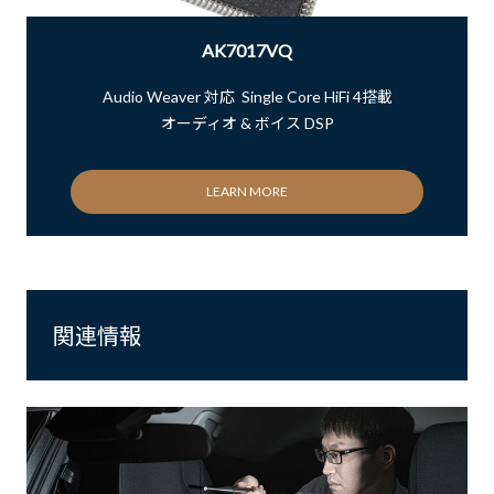
AK7017VQ
Audio Weaver 対応 Single Core HiFi 4搭載
オーディオ & ボイス DSP
LEARN MORE
関連情報