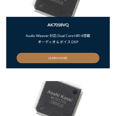
AK7018VQ
Audio Weaver 対応 Dual Core HiFi 4搭載
オーディオ & ボイス DSP
LEARN MORE