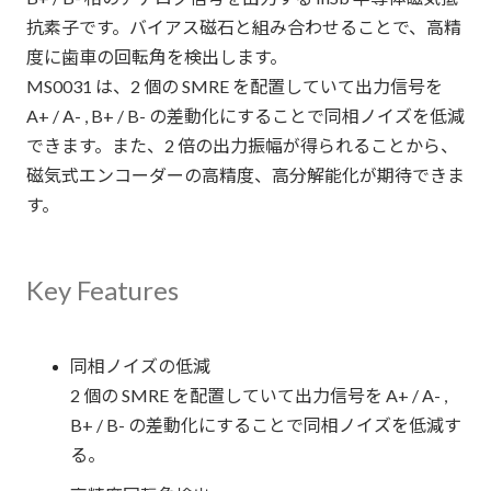
抗素子です。バイアス磁石と組み合わせることで、高精
度に歯車の回転角を検出します。
MS0031 は、2 個の SMRE を配置していて出力信号を
A+ / A- , B+ / B- の差動化にすることで同相ノイズを低減
できます。また、2 倍の出力振幅が得られることから、
磁気式エンコーダーの高精度、高分解能化が期待できま
す。
Key Features
同相ノイズの低減
2 個の SMRE を配置していて出力信号を A+ / A- ,
B+ / B- の差動化にすることで同相ノイズを低減す
る。