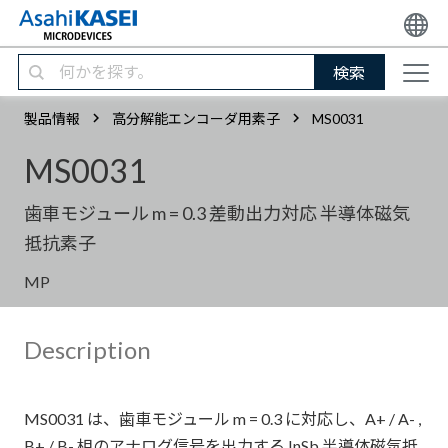
検索
製品情報
高分解能エンコーダ用素子
MS0031
MS0031
歯車モジュール m = 0.3 差動出力対応 半導体磁気
抵抗素子
MP
Description
MS0031 は、歯車モジュール m = 0.3 に対応し、A+ / A- ,
B+ / B- 相のアナログ信号を出力する InSb 半導体磁気抵