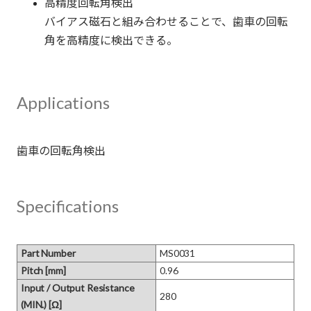
高精度回転角検出
バイアス磁石と組み合わせることで、歯車の回転
角を高精度に検出できる。
Applications
Specifications
Part Number
MS0031
Pitch [mm]
0.96
Input / Output Resistance
280
(MIN.) [Ω]