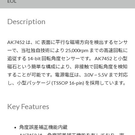
EOL
Description
AK7452 は、IC 表面に平行な磁場方向を検出するセンサ
ーで、当社独自技術により 25,000rpm までの高速回転に
追従する 14-bit 回転角度センサーです。 AK7452 と小型
磁石という簡単な構成により、非接触で回転角度を検知
することが可能です。電源電圧は、3.0V ~ 5.5V まで対応
し、小型パッケージ (TSSOP 16-pin) を採用しています。
Key Features
角度誤差補正機能内蔵