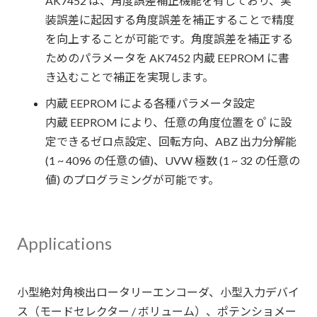
AK7452 は、角度誤差補正機能を有しており、実
装誤差に起因する角度誤差を補正することで精度
を向上することが可能です。角度誤差を補正する
ためのパラメータを AK7452 内蔵 EEPROM に書
き込むことで補正を実現します。
内蔵 EEPROM による各種パラメータ設定
内蔵 EEPROM により、任意の角度位置を 0ﾟに設
定できるゼロ点設定、回転方向、ABZ 出力分解能
(1 ~ 4096 の任意の値)、UVW 極数 (1 ~ 32 の任意の
値) のプログラミングが可能です。
Applications
小型絶対角検出ロータリーエンコーダ、小型入力デバイ
ス（モードセレクター / ボリューム）、ポテンショメー