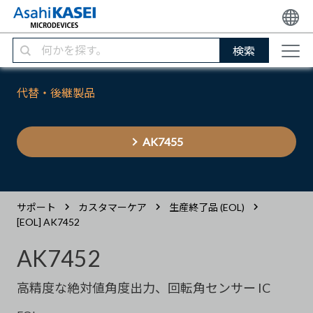
検索
代替・後継製品
AK7455
サポート
カスタマーケア
生産終了品 (EOL)
[EOL] AK7452
AK7452
高精度な絶対値角度出力、回転角センサー IC