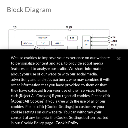
Block Diagram
We use cookies to improve your experience on our website,
to personalize content and ads, to provide social media
features and to analyze our traffic. We share information
about your use of our website with our social media,
advertising and analytics partners, who may combine it with
other information that you have provided to them or that
they have collected from your use of their services. Please
click [Reject All Cookies] if you reject all cookies. Please click
Related Documents
[Accept All Cookies] if you agree with the use of all of our
cookies. Please click [Cookie Settings] to customize your
cookie settings on our website. You can withdraw your
consent at any time via the Cookie Settings button located
in our Cookie Policy page.
Cookie Policy