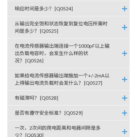
响应时间是多少？ [Q0524]
从输出完全饱和状态恢复到复位电压所需时
间是多少？ [Q0525]
在电流传感器输出端连接一个1000pF以上输
出负载电容时，会发生什么样的状
况？ [Q0526]
如果给电流传感器输出端施加一个+/-2mA以
上得输出电流负载时会发什么？ [Q0527]
有磁滞吗？ [Q0528]
是否有遵守安全标准？ [Q0529]
一次，2次间的爬电距离和电器间隙是多
少？ [Q0530]