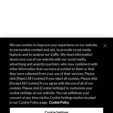
We use cookies to improve your experience on our website,
to personalize content and ads, to provide social media
features and to analyze our traffic. We share information
about your use of our website with our social media,
advertising and analytics partners, who may combine it with
other information that you have provided to them or that
they have collected from your use of their services. Please
click [Reject All Cookies] if you reject all cookies. Please click
[Accept All Cookies] if you agree with the use of all of our
cookies. Please click [Cookie Settings] to customize your
cookie settings on our website. You can withdraw your
consent at any time via the Cookie Settings button located
in our Cookie Policy page.
Cookie Policy
Cookie Settings