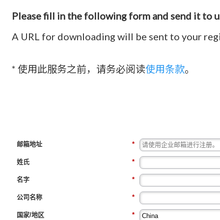
Please fill in the following form and send it to u
A URL for downloading will be sent to your reg
* 使用此服务之前，请务必阅读
使用条款
。
邮箱地址
*
姓氏
*
名字
*
公司名称
*
国家/地区
*