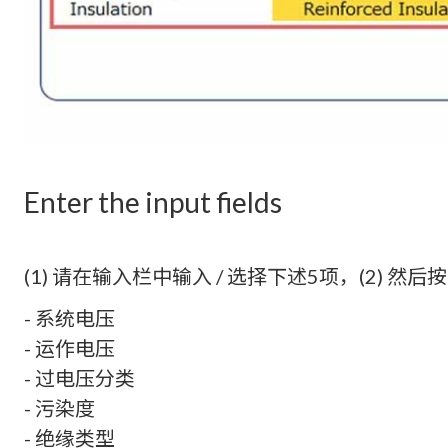
Enter the input fields
(1) 请在输入栏中输入 / 选择下述5项，(2) 然
- 系统电压
- 运作电压
- 过电压分类
- 污染度
- 绝缘类型