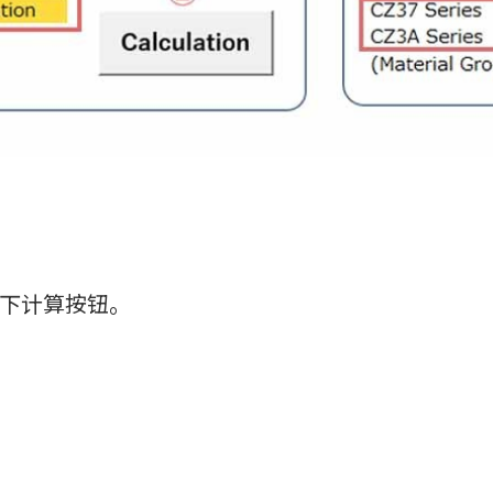
后按下计算按钮。