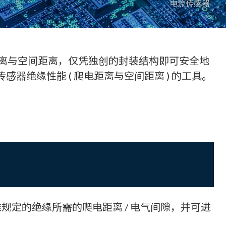
电流传感器
部没有爬电距离与空间距离，仅凭独创的封装结构即可安全地
感器绝缘性能 ( 爬电距离与空间距离 ) 的工具。
 标准规定的绝缘所需的爬电距离 / 电气间隙，并可进