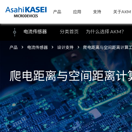
产品
应用
支持
关于AKM
电流传感器
分类首页
为什么选择 AKM？
产品
电流传感器
设计支持
爬电距离与空间距离计算
爬电距离与空间距离计