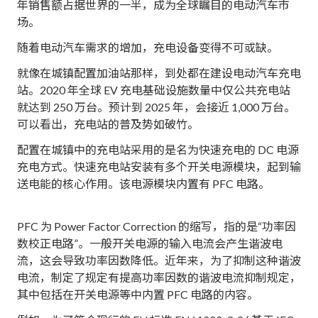
年销售额占据世界的一半，成为全球瞩目的电动汽车市
场。
随着电动汽车需求的增加，充电设备变得不可或缺。
就像在城镇配置加油站那样，到处都在建设电动汽车充电
站。2020 年全球 EV 充电基础设施数量中仅公共充电站
就达到 250 万台。预计到 2025 年，会接近 1,000 万台。
可以看出，充电站的普及势如破竹。
配置在城镇中的充电站采用的是名为快速充电的 DC 电源
充电方式。快速充电站安装有多个开关电源模块，起到输
送电能的核心作用。该电源模块内置有 PFC 电路。
PFC 为 Power Factor Correction 的缩写，指的是“功率因
数校正电路”。一般开关电源的输入电流会产生谐波电
流，这会导致功率因数降低。近年来，为了抑制这种谐波
电流，制定了规定有提高功率因数的谐波电流抑制规定，
其中包括在开关电源等中内置 PFC 电路的内容。