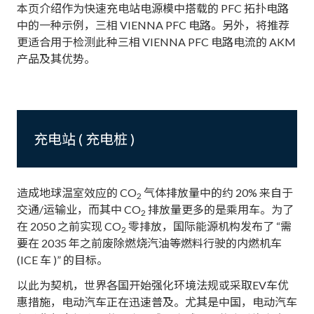
本页介绍作为快速充电站电源模中搭载的 PFC 拓扑电路
中的一种示例，三相 VIENNA PFC 电路。另外，将推荐
更适合用于检测此种三相 VIENNA PFC 电路电流的 AKM
产品及其优势。
充电站 ( 充电桩 )
造成地球温室效应的 CO
气体排放量中的约 20% 来自于
2
交通/运输业，而其中 CO
排放量更多的是乘用车。为了
2
在 2050 之前实现 CO
零排放，国际能源机构发布了 “需
2
要在 2035 年之前废除燃烧汽油等燃料行驶的内燃机车
(ICE 车 )” 的目标。
以此为契机，世界各国开始强化环境法规或采取EV车优
惠措施，电动汽车正在迅速普及。尤其是中国，电动汽车