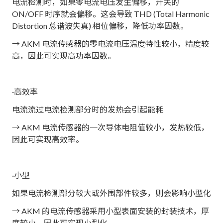
电流检测时，如果零电流电压发生偏移，开关的
ON/OFF 时序就会偏移。这会导致 THD (Total Harmonic
Distortion 总谐波失真) 相位偏移，降低功率因数。
→ AKM 电流传感器的零电流电压温度特性较小，精度较
高，因此可实现高功率因数。
·高效率
电流流过电流检测部分时的发热会引起能耗
→ AKM 电流传感器的一次导体电阻值较小，发热较低，
因此可实现高效率。
·小型
如果电流检测部分较大或外围部件较多，则会影响小型化
→ AKM 的电流传感器采用小型表面安装的封装技术，厚
度较小，因此可实现小型化。