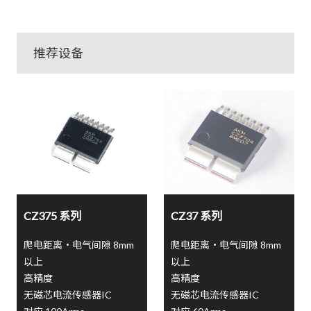
推荐设备
CZ375 系列
CZ37 系列
爬电距离・电气间隙 8mm
爬电距离・电气间隙 8mm
以上
以上
高精度
高精度
无磁芯电流传感器IC
无磁芯电流传感器IC