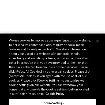
We use cookies to improve your experience on our website,
to personalize content and ads, to provide social media
features and to analyze our traffic. We share information
about your use of our website with our social media,
advertising and analytics partners, who may combine it with
other information that you have provided to them or that
they have collected from your use of their services. Please
click [Reject All Cookies] if you reject all cookies. Please click
[Accept All Cookies] if you agree with the use of all of our
cookies. Please click [Cookie Settings] to customize your
cookie settings on our website. You can withdraw your
consent at any time via the Cookie Settings button located
in our Cookie Policy page.
Cookie Policy
Cookie Settings