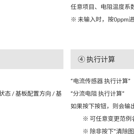
任意项目、电阻温度系
※ 未输入时，按0ppm
④ 执行计算
“电流传感器 执行计算”
状态 / 基板配置方向 / 基
“分流电阻 执行计算”
如果按下按钮，则会输出与
※ 可任意变更范例
※ 除非按下“清除