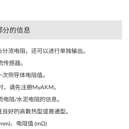
部分的信息
与分流电阻，还可以进行单独输出。
电流传感器。
一次侧导体电阻值。
时，请先注册MyAKM。
分流电阻/水泥电阻的信息。
性良好的高散热型或普通型。
m)、电阻值 (mΩ)