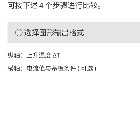
可按下述 4 个步骤进行比较。
① 选择图形输出格式
纵轴：上升温度 ΔT
横轴：电流值与基板条件 ( 可选 )