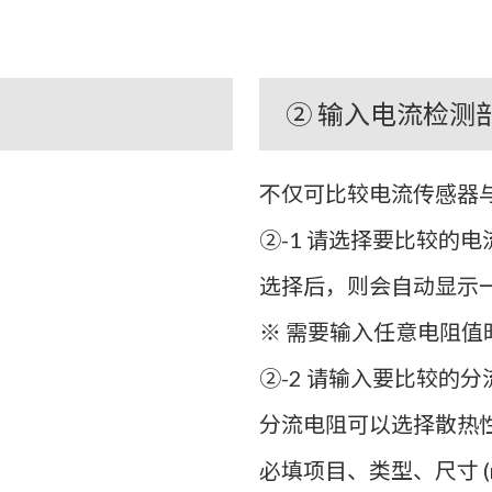
② 输入电流检测
不仅可比较电流传感器
②-1 请选择要比较的
选择后，则会自动显示
※ 需要输入任意电阻值
②-2 请输入要比较的
分流电阻可以选择散热
必填项目、类型、尺寸 (m