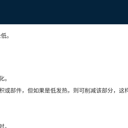
极低。
化。
积或部件，但如果是低发热，则可削减该部分，这
时。