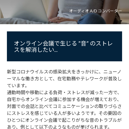
オーディオ A/D コンバーター
オンライン会議で生じる ”音” のストレ
スを解消したい...
新型コロナウイルスの感染拡大をきっかけに、ニューノ
ーマルな働き方として、在宅勤務やテレワークが普及し
ています。
通勤時間や移動による負荷・ストレスが減った一方で、
自宅からオンライン会議に参加する機会が増えており、
対面での会話と比べてコミュニケーションの取りづらさ
にストレスを感じている人が多いようです。その要因の
ひとつにオンライン会議で起こりがちな音のトラブルが
あり、例として以下のようなものが挙げられます。