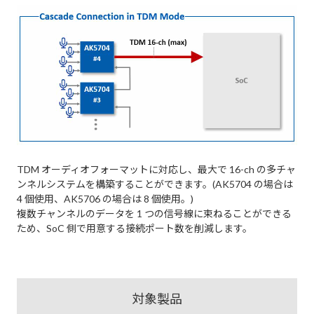
TDM オーディオフォーマットに対応し、最大で 16-ch の多チャ
ンネルシステムを構築することができます。(AK5704 の場合は
4 個使用、AK5706 の場合は 8 個使用。)
複数チャンネルのデータを 1 つの信号線に束ねることができる
ため、SoC 側で用意する接続ポート数を削減します。
対象製品