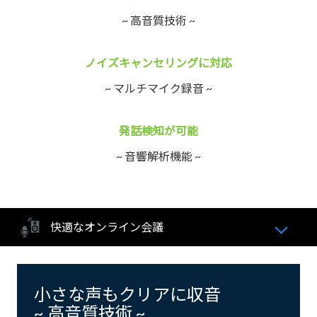
~ 高音質技術 ~
ノイズキャンセリングに対応
~ マルチマイク録音 ~
発話検知が可能
~ 音響解析機能 ~
快適なオンライン会議
小さな声もクリアに収音
~ 高音質技術 ~