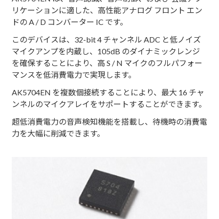
リケーションに適した、高性能アナログ フロント エン
ドの A / D コンバーター IC です。
このデバイスは、32-bit 4 チャンネル ADC と低ノイズ
マイクアンプを内蔵し、105dB のダイナミックレンジ
を確保することにより、高 S / N マイクのフルパフォー
マンスを低消費電力で実現します。
AK5704EN を複数個接続することにより、最大 16 チャ
ンネルのマイクアレイをサポートすることができます。
超低消費電力の音声検知機能を搭載し、待機時の消費電
力を大幅に削減できます。