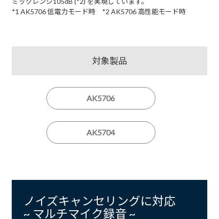
ミックレンジ105dB (*2) を実現しています。
*1 AK5706 低電力モード時 *2 AK5706 高性能モード時
対象製品
AK5706
AK5704
ノイズキャンセリングに対応
~ マルチマイク録音 ~