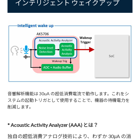
インテリジェント ウェイクアップ
音響解析機能は 30uA の超低消費電流で動作します。これをシ
ステムの起動トリガとして使用することで、機器の待機電力を
削減します。
* Acoustic Activity Analyzer (AAA) とは？
独自の超低消費アナログ技術により、わずか 30μA の消