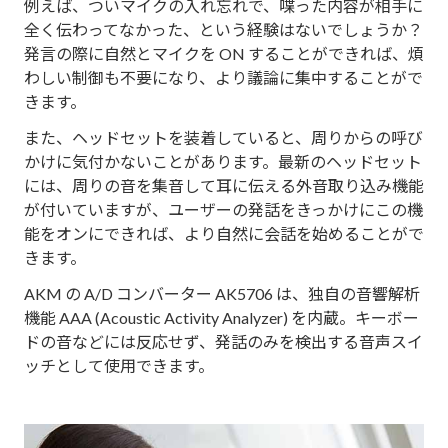
例えば、ついマイクの入れ忘れで、喋った内容が相手に
全く伝わってなかった、という経験はないでしょうか？
発言の際に自然とマイクを ON することができれば、煩
わしい制御も不要になり、より議論に集中することがで
きます。
また、ヘッドセットを装着していると、周りからの呼び
かけに気付かないことがあります。最新のヘッドセット
には、周りの音を集音して耳に伝える外音取り込み機能
が付いていますが、ユーザーの発話をきっかけにこの機
能をオンにできれば、より自然に会話を始めることがで
きます。
AKM の A/D コンバーター AK5706 は、独自の音響解析
機能 AAA (Acoustic Activity Analyzer) を内蔵。キーボー
ドの音などには反応せず、発話のみを検出する音声スイ
ッチとして使用できます。