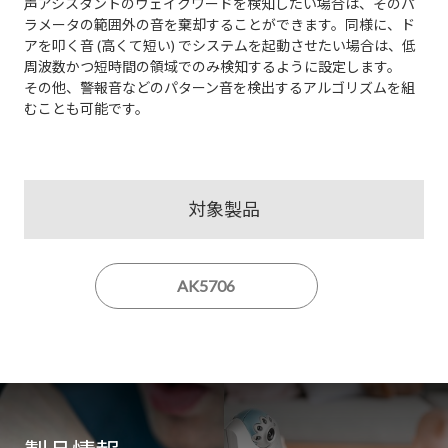
声アシスタントのウェイクワードを検知したい場合は、そのパ
ラメータの範囲外の音を棄却することができます。同様に、ド
アを叩く音 (高くて短い) でシステムを起動させたい場合は、低
周波数かつ短時間の領域でのみ検知するように設定します。
その他、警報音などのパターン音を検出するアルゴリズムを組
むことも可能です。
対象製品
AK5706