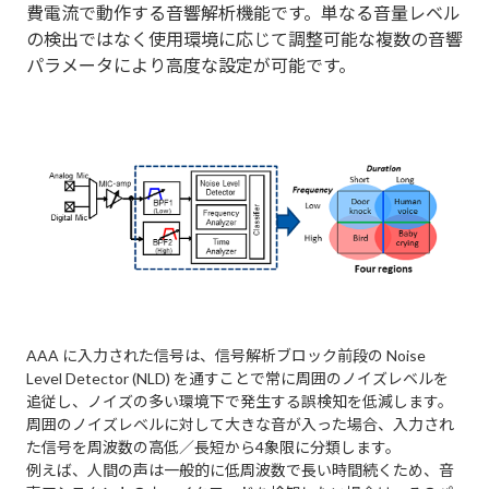
費電流で動作する音響解析機能です。単なる音量レベル
の検出ではなく使用環境に応じて調整可能な複数の音響
パラメータにより高度な設定が可能です。
AAA に入力された信号は、信号解析ブロック前段の Noise
Level Detector (NLD) を通すことで常に周囲のノイズレベルを
追従し、ノイズの多い環境下で発生する誤検知を低減します。
周囲のノイズレベルに対して大きな音が入った場合、入力され
た信号を周波数の高低／長短から4象限に分類します。
例えば、人間の声は一般的に低周波数で長い時間続くため、音