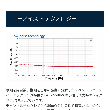
ローノイズ ・テクノロジー
横軸を周波数、縦軸を信号の強度に分解したスペクトルで、ダ
イナミックレンジ特性 (1kHz, -60dBFS の小信号入力時のノイズ
フロア) を示しています。
チャンネル当たりわずか 0.85mW (*1) の低消費電力と、ダイナ