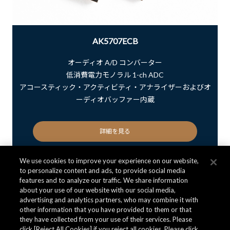
AK5707ECB
オーディオ A/D コンバーター
低消費電力モノラル 1-ch ADC
アコースティック・アクティビティ・アナライザーおよびオ
ーディオバッファー内蔵
詳細を見る
We use cookies to improve your experience on our website,
to personalize content and ads, to provide social media
features and to analyze our traffic. We share information
about your use of our website with our social media,
advertising and analytics partners, who may combine it with
other information that you have provided to them or that
they have collected from your use of their services. Please
click [Reject All Cookies] if you reject all cookies. Please click