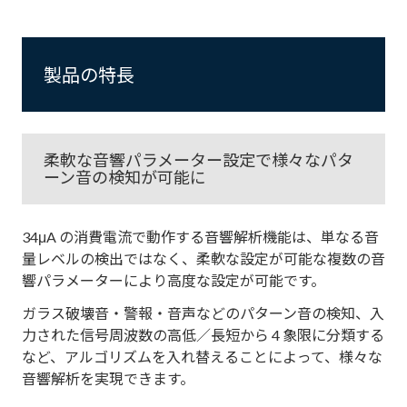
製品の特長
柔軟な音響パラメーター設定で様々なパタ
ーン音の検知が可能に
34μA の消費電流で動作する音響解析機能は、単なる音
量レベルの検出ではなく、柔軟な設定が可能な複数の音
響パラメーターにより高度な設定が可能です。
ガラス破壊音・警報・音声などのパターン音の検知、入
力された信号周波数の高低／長短から 4 象限に分類する
など、アルゴリズムを入れ替えることによって、様々な
音響解析を実現できます。