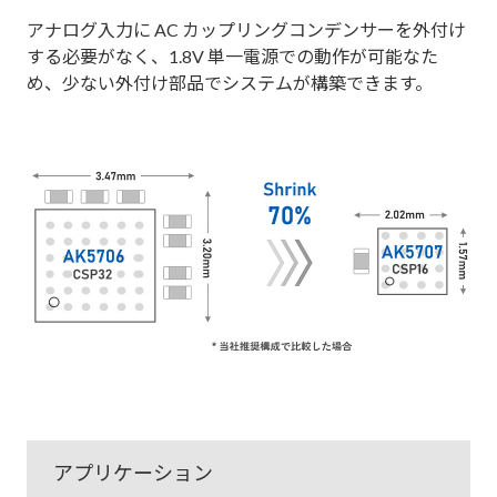
アナログ入力に AC カップリングコンデンサーを外付け
する必要がなく、1.8V 単一電源での動作が可能なた
め、少ない外付け部品でシステムが構築できます。
アプリケーション