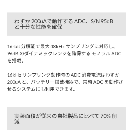
わずか 200uAで動作する ADC、S/N 95dB
と十分な性能を確保
16-bit 分解能で最大 48kHz サンプリングに対応し、
96dB のダイナミックレンジを確保する モノラル ADC
を搭載。
16kHz サンプリング動作時の ADC 消費電流はわずか
200uA と、バッテリー搭載機器で、常時 ADC を動作さ
せるシステムにも利用できます。
実装面積が従来の自社製品に比べて 70% 削
減