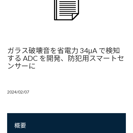
ガラス破壊音を省電力 34μA で検知
する ADC を開発、防犯用スマートセ
ンサーに
2024/02/07
概要