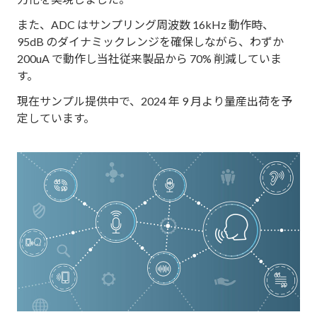
また、ADC はサンプリング周波数 16kHz 動作時、
95dB のダイナミックレンジを確保しながら、わずか
200uA で動作し当社従来製品から 70% 削減していま
す。
現在サンプル提供中で、2024 年 9 月より量産出荷を予
定しています。