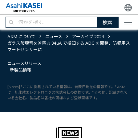
検索
AKM について
ニュース
アーカイブ 2024
ガラス破壊音を省電力 34μA で検知する ADC を開発、防犯用ス
マートセンサーに
ニュースリリース
- 新製品情報 -
[Notes] * ここに掲載されている情報は、発表日現在の情報です。* AKM
は、旭化成エレクトロニクス株式会社の商標です。* その他、記載されて
いる会社名、製品名は各社の商標および登録商標です。