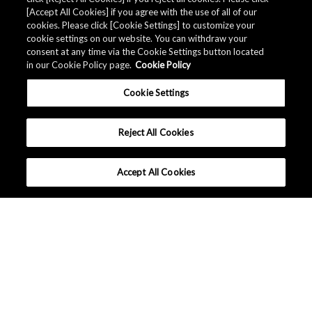
[Accept All Cookies] if you agree with the use of all of our
cookies. Please click [Cookie Settings] to customize your
cookie settings on our website. You can withdraw your
consent at any time via the Cookie Settings button located
in our Cookie Policy page.
Cookie Policy
Cookie Settings
Reject All Cookies
Accept All Cookies
会社概要