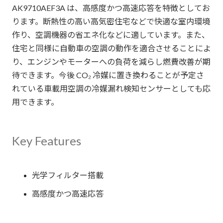
AK9710AEF3A は、高感度かつ高速応答を特徴としてお
ります。断熱性の高い高気密住宅などで快適な室内環境
作り、空調機器の省エネ化などに適しています。また、
住宅と同様に自動車の空調の動作を適合させることによ
り、エンジンやモーターへの負荷を減らし燃費改善が期
待できます。今後 CO₂ 冷媒に置き換わることが予定さ
れている車載用空調の冷媒漏れ検知センサーとしても応
用できます。
Key Features
光学フィルター搭載
高感度かつ高速応答