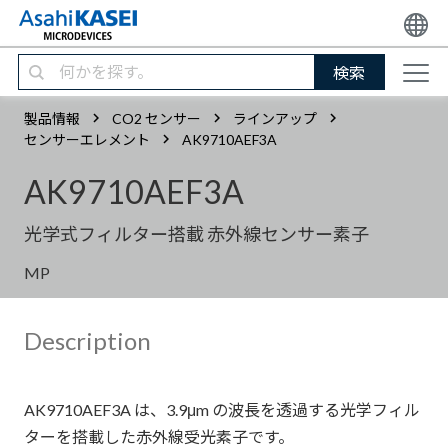
検索
製品情報
CO2 センサー
ラインアップ
センサーエレメント
AK9710AEF3A
AK9710AEF3A
光学式フィルター搭載 赤外線センサー素子
MP
Description
AK9710AEF3A は、3.9μm の波長を透過する光学フィル
ターを搭載した赤外線受光素子です。