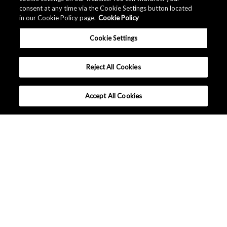
consent at any time via the Cookie Settings button located
in our Cookie Policy page.
Cookie Policy
Cookie Settings
Reject All Cookies
Accept All Cookies
選ばれる理由
技術解説