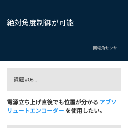
絶対角度制御が可能
回転角センサー
課題 #06...
電源立ち上げ直後でも位置が分かる
アブソ
リュートエンコーダー
を使用したい。