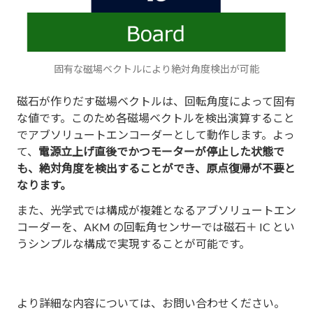
固有な磁場ベクトルにより絶対角度検出が可能
磁石が作りだす磁場ベクトルは、回転角度によって固有
な値です。このため各磁場ベクトルを検出演算すること
でアブソリュートエンコーダーとして動作します。よっ
て、
電源立上げ直後でかつモーターが停止した状態で
も、絶対角度を検出することができ、原点復帰が不要と
なります。
また、光学式では構成が複雑となるアブソリュートエン
コーダーを、AKM の回転角センサーでは磁石＋ IC とい
うシンプルな構成で実現することが可能です。
より詳細な内容については、お問い合わせください。