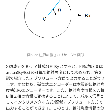
図 5-6b 磁界の強さのリサージュ図形
X 軸成分を Bx、Y 軸成分を By とすると、回転角度 θ は
arctan(By/Bx) の計算で絶対角度として求められ、第 3
話で紹介したアブソリュート方式で出力することができ
ます。すなわち、磁気式エンコーダーは本質的に絶対角
度検知のエンコーダーです。また、絶対角度情報を A 相
B 相 Z 相の情報に変換することによって、パルス信号と
してインクリメンタル方式/疑似アブソリュート方式で
出力することができます。このとき、絶対角度情報の分