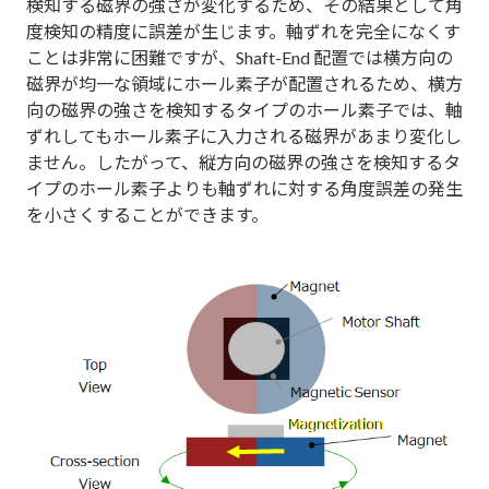
検知する磁界の強さが変化するため、その結果として角
度検知の精度に誤差が生じます。軸ずれを完全になくす
ことは非常に困難ですが、Shaft-End 配置では横方向の
磁界が均一な領域にホール素子が配置されるため、横方
向の磁界の強さを検知するタイプのホール素子では、軸
ずれしてもホール素子に入力される磁界があまり変化し
ません。したがって、縦方向の磁界の強さを検知するタ
イプのホール素子よりも軸ずれに対する角度誤差の発生
を小さくすることができます。