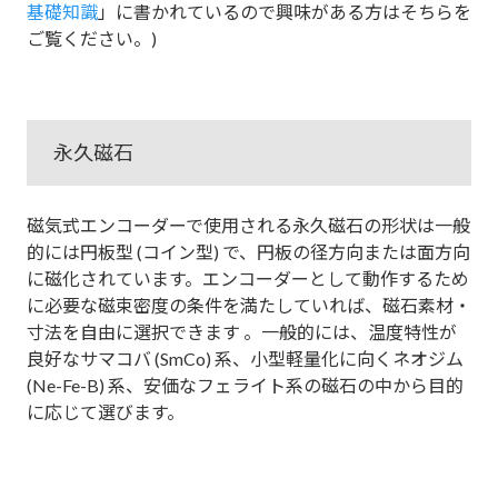
基礎知識
」に書かれているので興味がある方はそちらを
ご覧ください。)
永久磁石
磁気式エンコーダーで使用される永久磁石の形状は一般
的には円板型 (コイン型) で、円板の径方向または面方向
に磁化されています。エンコーダーとして動作するため
に必要な磁束密度の条件を満たしていれば、磁石素材・
寸法を自由に選択できます 。一般的には、温度特性が
良好なサマコバ (SmCo) 系、小型軽量化に向くネオジム
(Ne-Fe-B) 系、安価なフェライト系の磁石の中から目的
に応じて選びます。