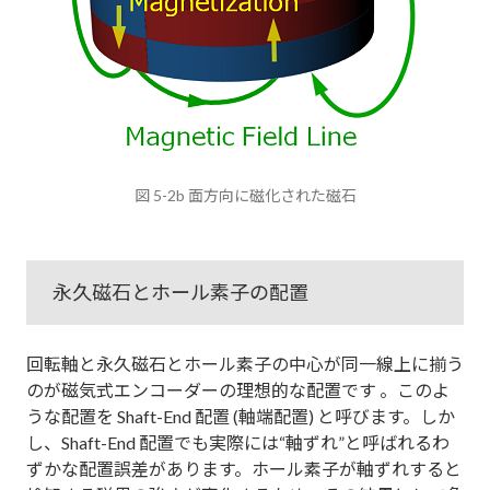
図 5-2b 面方向に磁化された磁石
永久磁石とホール素子の配置
回転軸と永久磁石とホール素子の中心が同一線上に揃う
のが磁気式エンコーダーの理想的な配置です 。このよ
うな配置を Shaft-End 配置 (軸端配置) と呼びます。しか
し、Shaft-End 配置でも実際には“軸ずれ”と呼ばれるわ
ずかな配置誤差があります。ホール素子が軸ずれすると