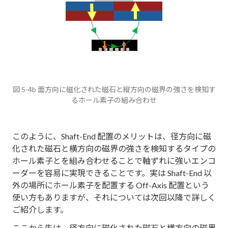
図 5-4b 面方向に磁化された磁石と縦方向の磁界の強さを検知す
るホール素子の組み合わせ
このように、Shaft-End 配置のメリットは、径方向に磁
化された磁石と横方向の磁界の強さを検知するタイプの
ホール素子とを組み合わせることで軸ずれに強いエンコ
ーダーを容易に実現できることです。実は Shaft-End 以
外の場所にホール素子を配置する Off-Axis 配置という
使い方もありますが、それについては次回以降で詳しく
ご紹介します。
ここから先は、径方向に磁化された磁石と横方向の磁界