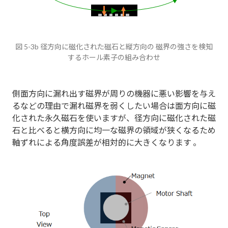
図 5-3b 径方向に磁化された磁石と縦方向の 磁界の強さを検知
するホール素子の組み合わせ
側面方向に漏れ出す磁界が周りの機器に悪い影響を与え
るなどの理由で漏れ磁界を弱くしたい場合は面方向に磁
化された永久磁石を使いますが、径方向に磁化された磁
石と比べると横方向に均一な磁界の領域が狭くなるため
軸ずれによる角度誤差が相対的に大きくなります 。