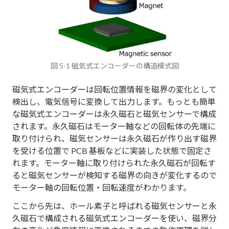
図 5-1 磁気式エンコーダーの構造模式図
磁気式エンコーダーは回転位置情報を磁界の変化として
検出し、電気信号に変換して出力します。もっとも簡単
な磁気式エンコーダーは永久磁石と磁気センサーで構成
されます。永久磁石はモーター軸などの回転体の先端に
取り付けられ、磁気センサーは永久磁石が作り出す磁界
を受ける位置で PCB 基板などに実装した状態で固定さ
れます。モーター軸に取り付けられた永久磁石が回転す
ると磁気センサーが検知する磁界の向きが変化するので
モーター軸の回転位置・回転速度がわかります。
ここから先は、ホール素子と呼ばれる磁気センサーと永
久磁石で構成される磁気式エンコーダーを使い、磁界分