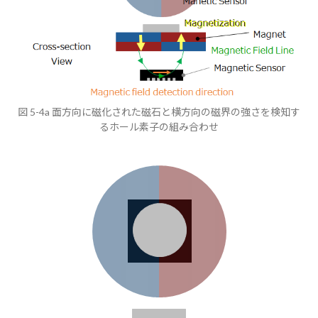
図 5-4a 面方向に磁化された磁石と横方向の磁界の強さを検知す
るホール素子の組み合わせ