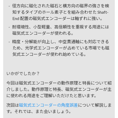
径方向に磁化された磁石と横方向の磁界の強さを検
知するタイプのホール素子とを組み合わせた Shaft-
End 配置の磁気式エンコーダーは軸ずれに強い。
耐環境性、小型軽量、高信頼性を重視する用途には
磁気式エンコーダーが使われる。
精度・分解能が向上し、中空貫通軸にも対応できる
ため、光学式エンコーダーが占めている市場でも磁
気式エンコーダーが使われ始めている。
いかがでしたか？
今回は磁気式エンコーダーの動作原理と特長について紹
介しました。動作原理と特長、磁気式エンコーダーが主
に使われる用途をご理解いただけたと思います。
次回は
磁気式エンコーダーの角度誤差
について解説しま
す。それでは、また会いましょう。