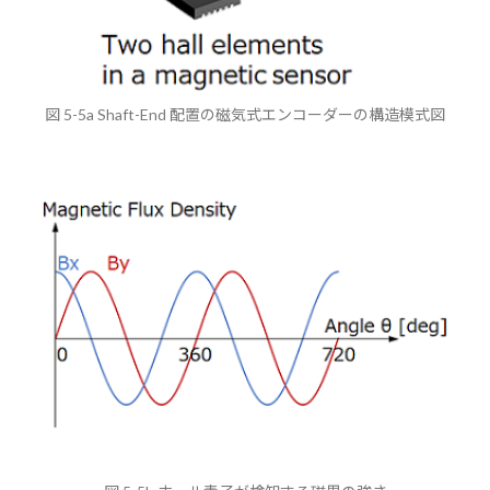
図 5-5a Shaft-End 配置の磁気式エンコーダーの構造模式図