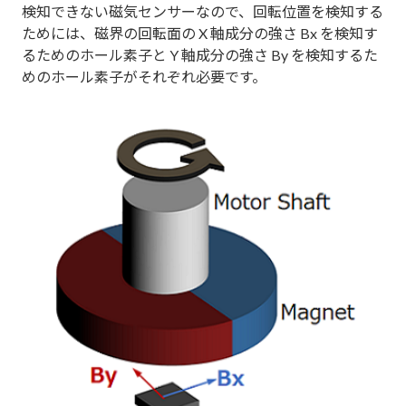
検知できない磁気センサーなので、回転位置を検知する
ためには、磁界の回転面の X 軸成分の強さ Bx を検知す
るためのホール素子と Y 軸成分の強さ By を検知するた
めのホール素子がそれぞれ必要です。