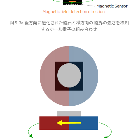
図 5-3a 径方向に磁化された磁石と横方向の 磁界の強さを検知
するホール素子の組み合わせ