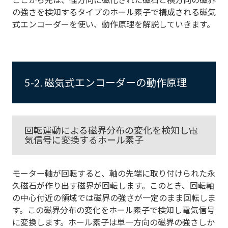
の強さを検知するタイプのホール素子で構成される磁気
式エンコーダーを使い、動作原理を解説していきます。
5-2. 磁気式エンコーダーの動作原理
回転運動による磁界分布の変化を検知し電
気信号に変換するホール素子
モーター軸が回転すると、軸の先端に取り付けられた永
久磁石が作り出す磁界が回転します。このとき、回転軸
の中心付近の領域では磁界の強さが一定のまま回転しま
す。この磁界分布の変化をホール素子で検知し電気信号
に変換します。ホール素子は単一方向の磁界の強さしか