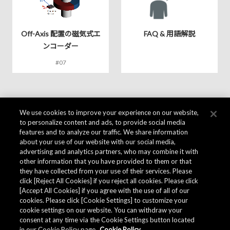
Off-Axis 配置の磁気式エ
FAQ & 用語解説
ンコーダー
#07
We use cookies to improve your experience on our website,
to personalize content and ads, to provide social media
features and to analyze our traffic. We share information
about your use of our website with our social media,
advertising and analytics partners, who may combine it with
other information that you have provided to them or that
they have collected from your use of their services. Please
click [Reject All Cookies] if you reject all cookies. Please click
[Accept All Cookies] if you agree with the use of all of our
cookies. Please click [Cookie Settings] to customize your
cookie settings on our website. You can withdraw your
consent at any time via the Cookie Settings button located
in our Cookie Policy page.
Cookie Policy