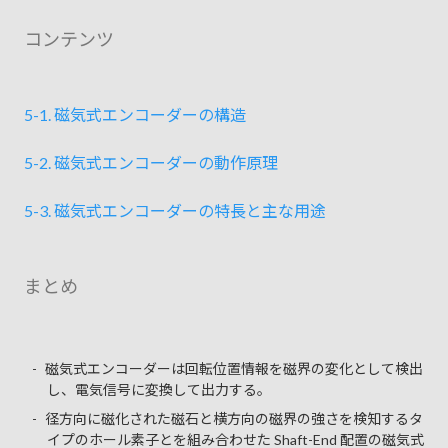
コンテンツ
5-1. 磁気式エンコーダーの構造
5-2. 磁気式エンコーダーの動作原理
5-3. 磁気式エンコーダーの特長と主な用途
まとめ
磁気式エンコーダーは回転位置情報を磁界の変化として検出
し、電気信号に変換して出力する。
径方向に磁化された磁石と横方向の磁界の強さを検知するタ
イプのホール素子とを組み合わせた Shaft-End 配置の磁気式