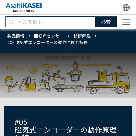
検索
製品情報
回転角センサー
技術解説
#05 磁気式エンコーダーの動作原理と特長
#05
磁気式エンコーダーの動作原理