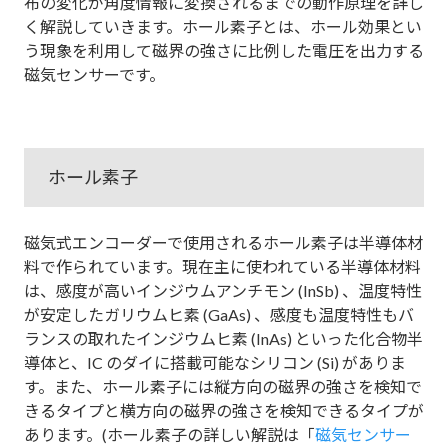
布の変化が角度情報に変換されるまでの動作原理を詳し
く解説していきます。ホール素子とは、ホール効果とい
う現象を利用して磁界の強さに比例した電圧を出力する
磁気センサーです。
ホール素子
磁気式エンコーダーで使用されるホール素子は半導体材
料で作られています。現在主に使われている半導体材料
は、感度が高いインジウムアンチモン (InSb) 、温度特性
が安定したガリウムヒ素 (GaAs) 、感度も温度特性もバ
ランスの取れたインジウムヒ素 (InAs) といった化合物半
導体と、IC のダイに搭載可能なシリコン (Si) がありま
す。また、ホール素子には縦方向の磁界の強さを検知で
きるタイプと横方向の磁界の強さを検知できるタイプが
あります。(ホール素子の詳しい解説は「
磁気センサー