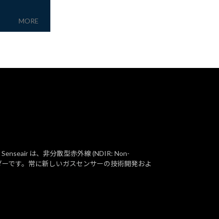
MORE
seair は、非分散型赤外線 (NDIR: Non-
のプロバイダーです。常に新しいガスセンサーの技術開発およ