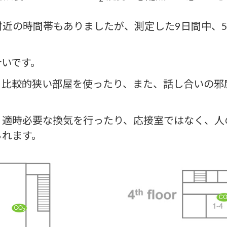
m 付近の時間帯もありましたが、測定した9日間中、
合いです。
、比較的狭い部屋を使ったり、また、話し合いの邪
、適時必要な換気を行ったり、応接室ではなく、人
られます。