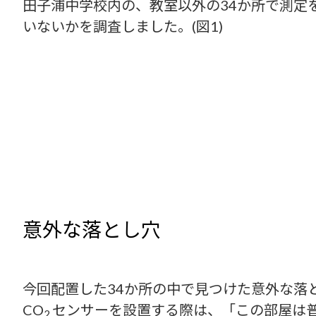
田子浦中学校内の、教室以外の34か所で測定
いないかを調査しました。(図1)
意外な落とし穴
今回配置した34か所の中で見つけた意外な落と
CO
センサーを設置する際は、「この部屋は普
2