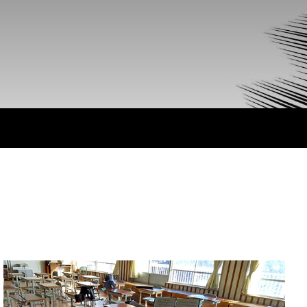
CO
Sensors
2