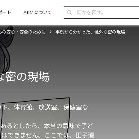
ポート
AKM について
ちの安心・安全のために
事例から分かった、意外な密の現場
な密の現場
廊下、体育館、放送室、保健室な
。
にあるとしたら、本当の意味で子ど
とはできません。ここでは、田子浦