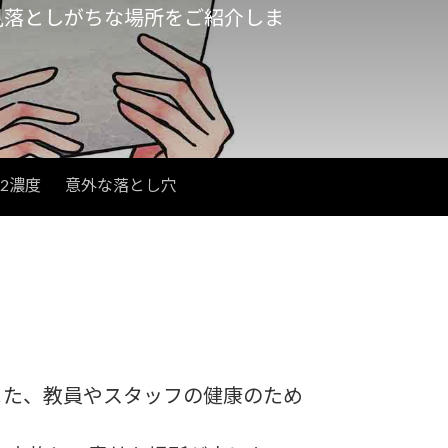
見落としがちな場所をご紹介しま
2濃度
意外な落とし穴
また、教員やスタッフの健康のため