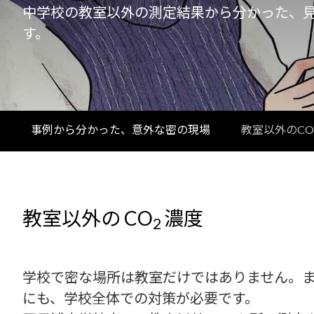
中学校の教室以外の測定結果から分かった、
す。
事例から分かった、意外な密の現場
教室以外のCO
教室以外の CO
濃度
2
学校で密な場所は教室だけではありません。
にも、学校全体での対策が必要です。