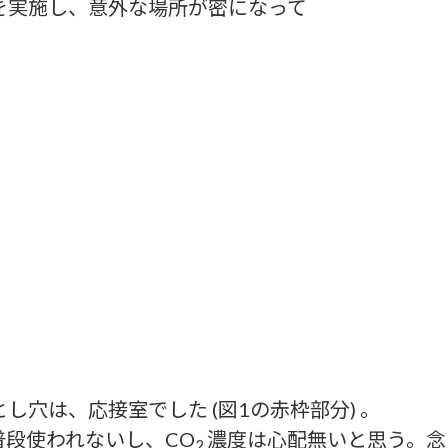
を実施し、意外な場所が密になって
し穴は、応接室でした (図1の赤枠部分) 。
段使われないし、CO
濃度は心配無いと思う。念
2