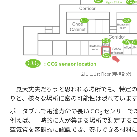
図 1-1. 1st Floor (赤枠部分)
一見大丈夫だろうと思われる場所でも、特定
りと、様々な場所に密の可能性は隠れていま
ポータブルで電池寿命の長い CO
センサーで
2
例えば、一時的に人が集まる場所で測定する
空気質を客観的に認識でき、安心できる材料