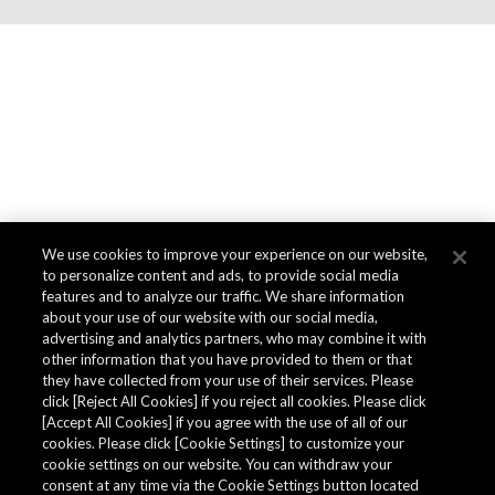
We use cookies to improve your experience on our website,
to personalize content and ads, to provide social media
features and to analyze our traffic. We share information
about your use of our website with our social media,
advertising and analytics partners, who may combine it with
other information that you have provided to them or that
they have collected from your use of their services. Please
click [Reject All Cookies] if you reject all cookies. Please click
[Accept All Cookies] if you agree with the use of all of our
cookies. Please click [Cookie Settings] to customize your
cookie settings on our website. You can withdraw your
consent at any time via the Cookie Settings button located