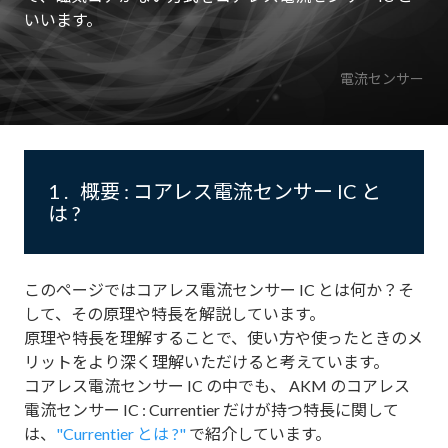
いいます。
電流センサー
1 . 概要 : コアレス電流センサー IC と
は ?
このページではコアレス電流センサー IC とは何か？そ
して、その原理や特長を解説しています。
原理や特長を理解することで、使い方や使ったときのメ
リットをより深く理解いただけると考えています。
コアレス電流センサー IC の中でも、 AKM のコアレス
電流センサー IC : Currentier だけが持つ特長に関して
は、
"Currentier とは ?"
で紹介しています。