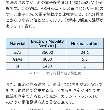
で決まりますが、Si の電子移動度は 1450 ( cm2 / Vs ) 程
度です。この値は、AKM のコアレス電流センサー IC の
ホール素子 InAs の電子移動度と比較すると、1 / 24 程度
とかなり小さい値となっており、分解能の観点で課題が
あります ( 表1 ) 。
表 1 ホール素子材料と電子移動度
また、電流が作る磁場は、直流 ( DC ) でも交流 ( AC ) で
も同じ絶対値で発生する為、どちらも測定が可能です。
直流も測定できるという点が、カレントトランス ( CT )
のような電磁誘導方式と異なる点です。