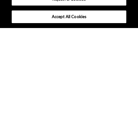
Accept All Cookies
選ばれる理由
製品から探す
用途から探す
設計サポート