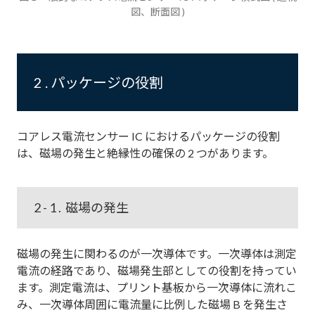
図、断面図 )
2 . パッケージの役割
コアレス電流センサー IC におけるパッケージの役割
は、磁場の発生と絶縁性の確保の 2 つがあります。
2 - 1 . 磁場の発生
磁場の発生に関わるのが一次導体です。一次導体は測定
電流の経路であり、磁場発生部としての役割を持ってい
ます。測定電流は、プリント基板から一次導体に流れこ
み、一次導体周囲に電流量に比例した磁場 B を発生さ