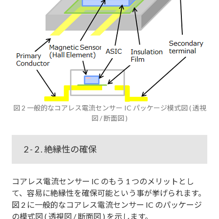
図 2 一般的なコアレス電流センサー IC パッケージ模式図 ( 透視
図 / 断面図 )
2 - 2 . 絶縁性の確保
コアレス電流センサー IC のもう 1 つのメリットとし
て、容易に絶縁性を確保可能という事が挙げられます。
図 2 に一般的なコアレス電流センサー IC のパッケージ
の模式図 ( 透視図 / 断面図 ) を示します。