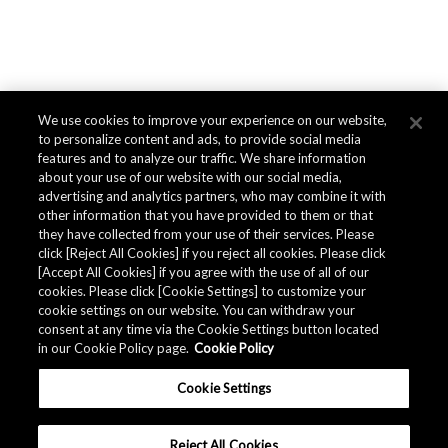
We use cookies to improve your experience on our website,
to personalize content and ads, to provide social media
features and to analyze our traffic. We share information
about your use of our website with our social media,
advertising and analytics partners, who may combine it with
other information that you have provided to them or that
they have collected from your use of their services. Please
click [Reject All Cookies] if you reject all cookies. Please click
[Accept All Cookies] if you agree with the use of all of our
cookies. Please click [Cookie Settings] to customize your
cookie settings on our website. You can withdraw your
consent at any time via the Cookie Settings button located
in our Cookie Policy page.
Cookie Policy
Cookie Settings
Reject All Cookies