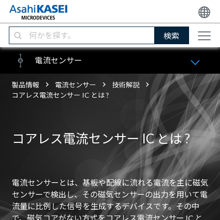
検索
電流センサー
製品情報
電流センサー
技術解説
コアレス電流センサー IC とは ?
コアレス電流センサー IC とは ?
電流センサーとは、基板や配線に流れる電流を主に磁気
センサーで検出し、その磁気センサーの出力を用いて電
流量に比例した信号を生成するデバイスです。その中
で、磁気コアがない方式をコアレス電流センサー IC と