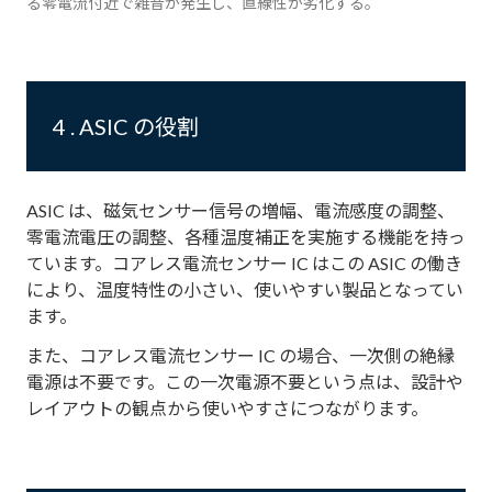
る零電流付近で雑音が発生し、直線性が劣化する。
4 . ASIC の役割
ASIC は、磁気センサー信号の増幅、電流感度の調整、
零電流電圧の調整、各種温度補正を実施する機能を持っ
ています。コアレス電流センサー IC はこの ASIC の働き
により、温度特性の小さい、使いやすい製品となってい
ます。
また、コアレス電流センサー IC の場合、一次側の絶縁
電源は不要です。この一次電源不要という点は、設計や
レイアウトの観点から使いやすさにつながります。