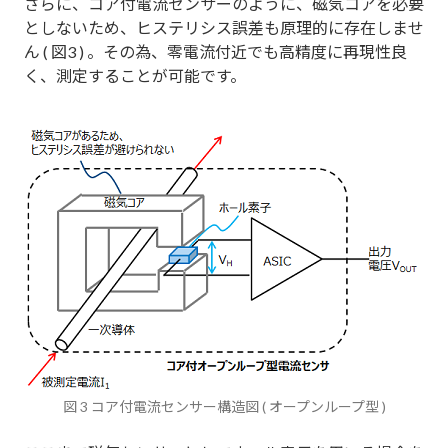
さらに、コア付電流センサーのように、磁気コアを必要
としないため、ヒステリシス誤差も原理的に存在しませ
ん ( 図3 ) 。その為、零電流付近でも高精度に再現性良
く、測定することが可能です。
図 3 コア付電流センサー構造図 ( オープンループ型 )