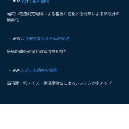
#02
設計工数の削減
幅広い電流測定範囲による基板共通化と低発熱による熱設計の
簡素化
#03
より安全なシステムの実現
絶縁距離の確保と過電流検知機能
#04
システム効率の改善
高精度・低ノイズ・良温度特性によるシステム効率アップ