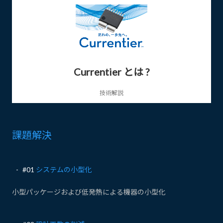
Currentier とは ?
技術解説
課題解決
#01
システムの小型化
小型パッケージおよび低発熱による機器の小型化