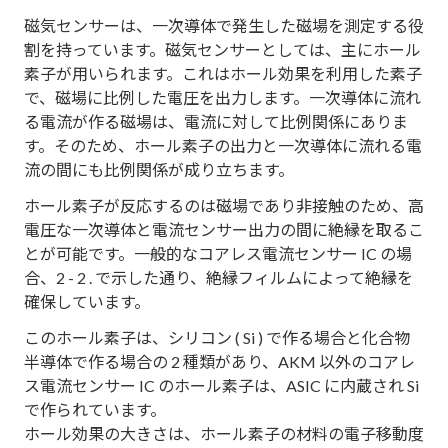
磁気センサーは、一次導体で発生した磁場を測定する役
割を持っています。磁気センサーとしては、主にホール
素子が用いられます。これはホール効果を利用した素子
で、磁場に比例した電圧を出力します。一次導体に流れ
る電流が作る磁場は、電流に対して比例関係にありま
す。そのため、ホール素子の出力と一次導体に流れる電
流の間にも比例関係が成り立ちます。
ホール素子が反応するのは磁場であり非接触のため、高
電圧な一次導体と電流センサー出力の間に絶縁を取るこ
とが可能です。一般的なコアレス電流センサー IC の場
合、2 - 2 . で示した通り、絶縁フィルムによって絶縁を
確保しています。
このホール素子は、シリコン ( Si ) で作る場合と化合物
半導体で作る場合の 2 種類があり、AKM 以外のコアレ
ス電流センサー IC のホール素子は、ASIC に内蔵され Si
で作られています。
ホール効果の大きさは、ホール素子の材料の電子移動度