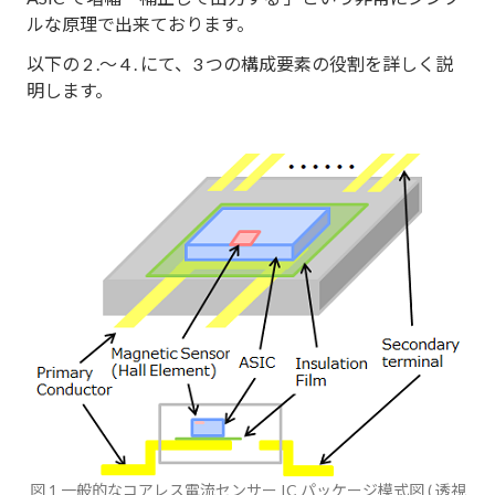
ルな原理で出来ております。
以下の 2 .～ 4 . にて、3 つの構成要素の役割を詳しく説
明します。
図 1 一般的なコアレス電流センサー IC パッケージ模式図 ( 透視